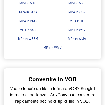
MP4 in MTS
MP4 in MXF
MP4 in OGG
MP4 in OGV
MP4 in PNG
MP4 in TS
MP4 in VOB
MP4 in WAV
MP4 in WEBM
MP4 in WMA
MP4 in WMV
Convertire in VOB
Vuoi ottenere un file in formato VOB? Scegli il
formato di partenza - AnyConv può convertire
rapidamente decine di tipi di file in VOB.