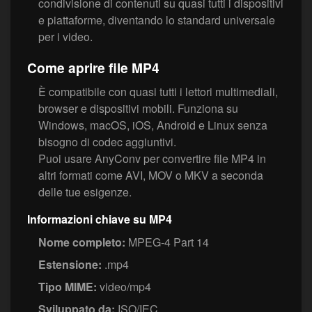
condivisione di contenuti su quasi tutti i dispositivi
e piattaforme, diventando lo standard universale
per i video.
Come aprire file MP4
È compatibile con quasi tutti i lettori multimediali,
browser e dispositivi mobili. Funziona su
Windows, macOS, iOS, Android e Linux senza
bisogno di codec aggiuntivi.
Puoi usare AnyConv per convertire file MP4 in
altri formati come AVI, MOV o MKV a seconda
delle tue esigenze.
Informazioni chiave su MP4
Nome completo:
MPEG-4 Part 14
Estensione:
.mp4
Tipo MIME:
video/mp4
Sviluppato da:
ISO/IEC