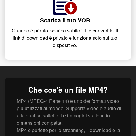
Scarica il tuo VOB
Quando è pronto, scarica subito il file convertito. Il
link di download è privato e funziona solo sul tuo
dispositivo.
Che cos'è un file MP4?
MP4 (MPEG-4 Parte 14) è uno dei formati video
più utilizzati al mondo. Supporta video e audio di
alta qualità, sottotitoli e immagini statiche in
dimensioni compatte.
MP4 è perfetto per lo streaming, il download e la