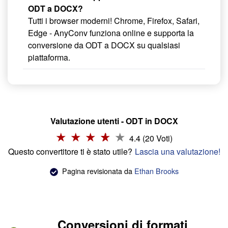
ODT a DOCX?
Tutti i browser moderni! Chrome, Firefox, Safari,
Edge - AnyConv funziona online e supporta la
conversione da ODT a DOCX su qualsiasi
piattaforma.
Valutazione utenti - ODT in DOCX
4.4 (20 Voti)
Questo convertitore ti è stato utile?
Lascia una valutazione!
Pagina revisionata da
Ethan Brooks
Conversioni di formati