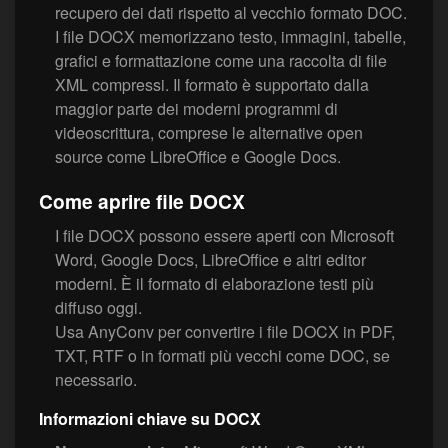
recupero dei dati rispetto al vecchio formato DOC.
I file DOCX memorizzano testo, immagini, tabelle,
grafici e formattazione come una raccolta di file
XML compressi. Il formato è supportato dalla
maggior parte dei moderni programmi di
videoscrittura, comprese le alternative open
source come LibreOffice e Google Docs.
Come aprire file DOCX
I file DOCX possono essere aperti con Microsoft
Word, Google Docs, LibreOffice e altri editor
moderni. È il formato di elaborazione testi più
diffuso oggi.
Usa AnyConv per convertire i file DOCX in PDF,
TXT, RTF o in formati più vecchi come DOC, se
necessario.
Informazioni chiave su DOCX