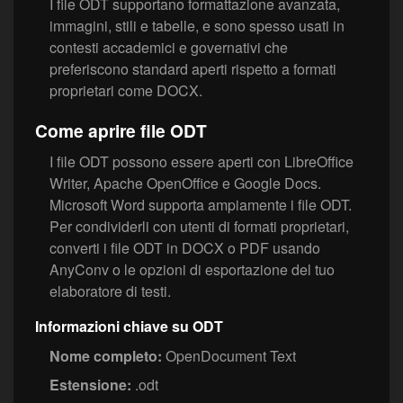
I file ODT supportano formattazione avanzata,
immagini, stili e tabelle, e sono spesso usati in
contesti accademici e governativi che
preferiscono standard aperti rispetto a formati
proprietari come DOCX.
Come aprire file ODT
I file ODT possono essere aperti con LibreOffice
Writer, Apache OpenOffice e Google Docs.
Microsoft Word supporta ampiamente i file ODT.
Per condividerli con utenti di formati proprietari,
converti i file ODT in DOCX o PDF usando
AnyConv o le opzioni di esportazione del tuo
elaboratore di testi.
Informazioni chiave su ODT
Nome completo:
OpenDocument Text
Estensione:
.odt