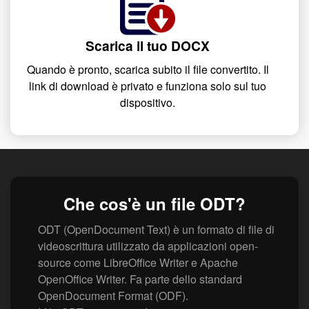
Scarica il tuo DOCX
Quando è pronto, scarica subito il file convertito. Il
link di download è privato e funziona solo sul tuo
dispositivo.
Che cos'è un file ODT?
ODT (OpenDocument Text) è un formato di file di
videoscrittura utilizzato da applicazioni open-
source come LibreOffice Writer e Apache
OpenOffice Writer. Fa parte dello standard
OpenDocument Format (ODF).