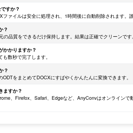
全ですか？
CXファイルは安全に処理され、1時間後に自動削除されます。
か？
換中に元の品質をできるだけ保持します。結果は正確でクリーンです
間がかかりますか？
ても数秒で完了します。
か？
ODTをまとめてDOCXにすばやくかんたんに変換できます。
できますか？
e、Firefox、Safari、Edgeなど、AnyConvはオンラ