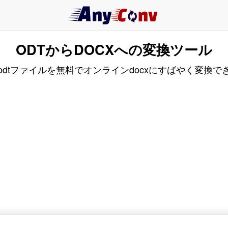
ODTからDOCXへの変換ツール
odtファイルを無料でオンラインdocxにすばやく変換で