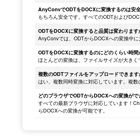
AnyConvでODTをDOCXに変換するのは安
もちろん安全です。すべてのODTおよびDO
ODTをDOCXに変換すると品質は変わります
AnyConvでは、ODTからDOCXへの変
ODTをDOCXに変換するのにどのくらい時
ほとんどの変換は、ファイルサイズが大きく
複数のODTファイルをアップロードできます
はい、複数同時変換に対応しています。複数の
どのブラウザでODTからDOCXへの変換が
すべての最新ブラウザに対応しています！Chrom
らDOCXへの変換が可能です。