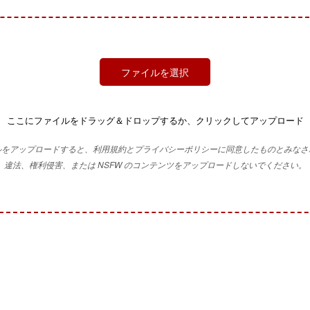
ファイルを選択
ここにファイルをドラッグ＆ドロップするか、クリックしてアップロード
ルをアップロードすると、利用規約とプライバシーポリシーに同意したものとみなさ
違法、権利侵害、または NSFW のコンテンツをアップロードしないでください。