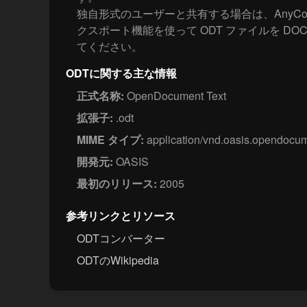
独自形式のユーザーと共有する場合は、AnyCo
クスポート機能を使って ODT ファイルを DOC
てください。
ODTに関する主な情報
正式名称:
OpenDocument Text
拡張子:
.odt
MIME タイプ:
application/vnd.oasis.opendocum
開発元:
OASIS
最初のリリース:
2005
参考リンクとリソース
ODTコンバーター
ODTのWikipedia