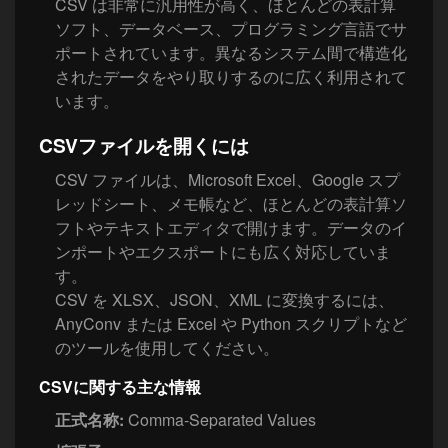
CSV は非常に汎用性が高く、ほとんどの表計算
ソフト、データベース、プログラミング言語でサ
ポートされています。異なるシステム間で構造化
されたデータをやり取りするのに広く利用されて
います。
CSVファイルを開くには
CSV ファイルは、Microsoft Excel、Google スプ
レッドシート、メモ帳など、ほとんどの表計算ソ
フトやテキストエディタで開けます。データのイ
ンポートやエクスポートにも広く対応していま
す。
CSV を XLSX、JSON、XML に変換するには、
AnyConv または Excel や Python スクリプトなど
のツールを使用してください。
CSVに関する主な情報
正式名称:
Comma-Separated Values