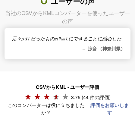
ユーザーの声
当社のCSVからKMLコンバーターを使ったユーザー
の声
元々pdfだったものがkmlにできることに感心した
– 涼音 (神奈川県)
CSVからKML - ユーザー評価
3.75 (44 件の評価)
このコンバーターは役に立ちました
評価をお願いしま
か？
す