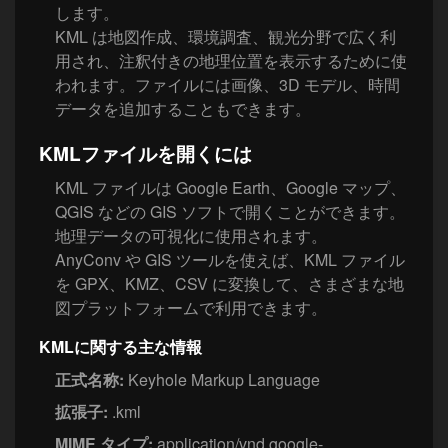
します。
KML は地図作成、環境調査、観光分野で広く利
用され、注釈付きの地理位置を表示するために使
われます。ファイルには画像、3D モデル、時間
データを追加することもできます。
KMLファイルを開くには
KML ファイルは Google Earth、Google マップ、
QGIS などの GIS ソフトで開くことができます。
地理データの可視化に使用されます。
AnyConv や GIS ツールを使えば、KML ファイル
を GPX、KMZ、CSV に変換して、さまざまな地
図プラットフォームで利用できます。
KMLに関する主な情報
正式名称:
Keyhole Markup Language
拡張子:
.kml
MIME タイプ:
application/vnd.google-