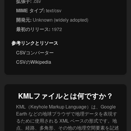
拡張子:
.csv
MIME タイプ:
text/csv
開発元:
Unknown (widely adopted)
最初のリリース:
1972
参考リンクとリソース
CSVコンバーター
CSVのWikipedia
KMLファイルとは何ですか？
KML（Keyhole Markup Language）は、Google
Earth などの地球ブラウザで地理データを表現す
るために使用される XML ベースの形式です。地
点、経路、多角形、その他の地理空間要素を記述