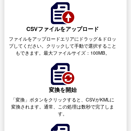
CSVファイルをアップロード
ファイルをアップロードエリアにドラッグ＆ドロッ
プしてください。クリックして手動で選択すること
もできます。最大ファイルサイズ：100MB。
変換を開始
「変換」ボタンをクリックすると、CSVがKMLに
変換されます。通常、この処理は数秒で完了しま
す。