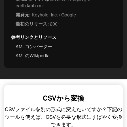
earth.kml+xml
開発元:
Keyhole, Inc. / Google
最初のリリース:
2001
参考リンクとリソース
KMLコンバーター
KMLのWikipedia
CSVから変換
CSVファイルを別の形式に変えたいですか？下記の
ツールを使えば、CSVを必要な形式にすばやく変換
できます。