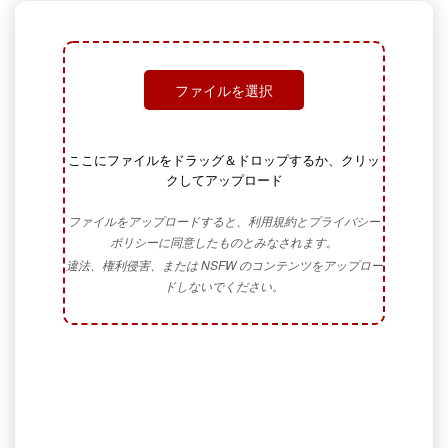
ファイルを選択
ここにファイルをドラッグ＆ドロップするか、クリッ
クしてアップロード
ファイルをアップロードすると、利用規約とプライバシー
ポリシーに同意したものとみなされます。
違法、権利侵害、または NSFW のコンテンツをアップロー
ドしないでください。