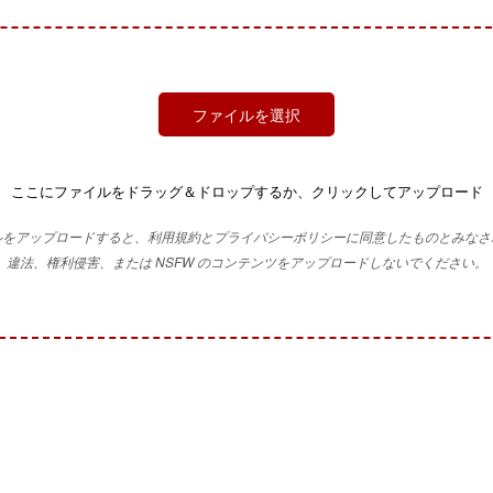
ファイルを選択
ここにファイルをドラッグ＆ドロップするか、クリックしてアップロード
ルをアップロードすると、利用規約とプライバシーポリシーに同意したものとみなさ
違法、権利侵害、または NSFW のコンテンツをアップロードしないでください。