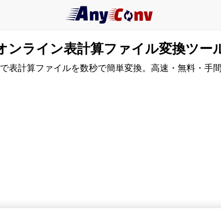
オンライン表計算ファイル変換ツー
onvで表計算ファイルを数秒で簡単変換。高速・無料・手