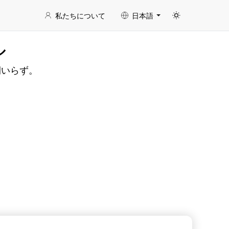
私たちについて
日本語
ル
間いらず。