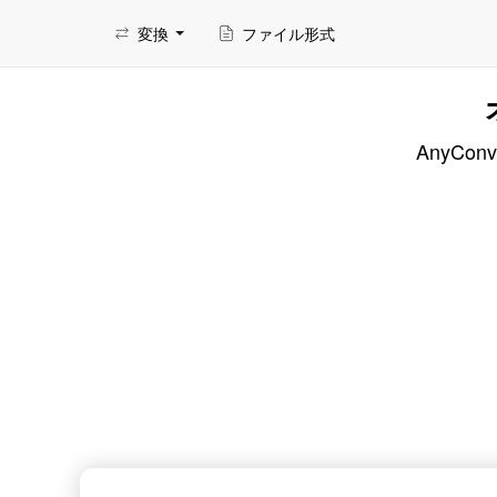
変換
ファイル形式
AnyC