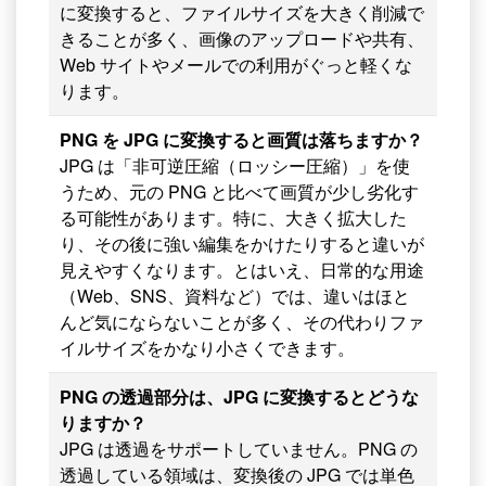
に変換すると、ファイルサイズを大きく削減で
きることが多く、画像のアップロードや共有、
Web サイトやメールでの利用がぐっと軽くな
ります。
PNG を JPG に変換すると画質は落ちますか？
JPG は「非可逆圧縮（ロッシー圧縮）」を使
うため、元の PNG と比べて画質が少し劣化す
る可能性があります。特に、大きく拡大した
り、その後に強い編集をかけたりすると違いが
見えやすくなります。とはいえ、日常的な用途
（Web、SNS、資料など）では、違いはほと
んど気にならないことが多く、その代わりファ
イルサイズをかなり小さくできます。
PNG の透過部分は、JPG に変換するとどうな
りますか？
JPG は透過をサポートしていません。PNG の
透過している領域は、変換後の JPG では単色