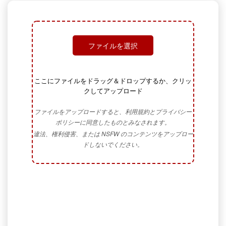
ファイルを選択
ここにファイルをドラッグ＆ドロップするか、クリッ
クしてアップロード
ファイルをアップロードすると、利用規約とプライバシー
ポリシーに同意したものとみなされます。
違法、権利侵害、または NSFW のコンテンツをアップロー
ドしないでください。