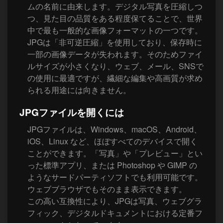
ムの名前に由来します。デジタル写真を圧縮しつ
つ、見た目の品質をある程度保てることで、世界
中で最も一般的な画像フォーマットの一つです。
JPGは「非可逆圧縮」を使用しており、保存時に
一部の画像データが失われます。そのためファイ
ルサイズが小さくなり、ウェブ、メール、SNSで
の使用に最適ですが、繊細な編集や高画質が求め
られる用途には向きません。
JPGファイルを開くには
JPGファイルは、Windows、macOS、Android、
iOS、Linux など、ほぼすべてのデバイスで開く
ことができます。「写真」や「プレビュー」とい
った標準アプリ、または Photoshop や GIMP の
ようなサードパーティソフトでも利用可能です。
ウェブブラウザでもそのまま表示できます。
この高い互換性により、JPGは写真、ウェブグラ
フィック、デジタルドキュメントにおける定番フ