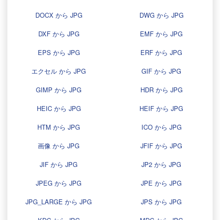
DOCX から JPG
DWG から JPG
DXF から JPG
EMF から JPG
EPS から JPG
ERF から JPG
エクセル から JPG
GIF から JPG
GIMP から JPG
HDR から JPG
HEIC から JPG
HEIF から JPG
HTM から JPG
ICO から JPG
画像 から JPG
JFIF から JPG
JIF から JPG
JP2 から JPG
JPEG から JPG
JPE から JPG
JPG_LARGE から JPG
JPS から JPG