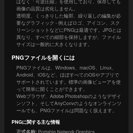
はなく「可逆圧縮」を使用しており、保存しても
画像の品質は劣化しません。
透明度、くっきりした輪郭、繰り返しの編集が必
要なグラフィック - 例えばロゴ、アイコン、スク
リーンショットなどにPNGは最適です。JPGとは
異なり、すべての細部を保持しますが、ファイル
サイズは一般的に大きくなります。
PNGファイルを開くには
PNGファイルは、Windows、macOS、Linux、
Android、iOSなど、ほぼすべてのOSやアプリで
サポートされています。標準の画像ビューアを使
って簡単に開くことができます。
Webブラウザ、Adobe Photoshopのようなデザイ
ンソフト、そしてAnyConvのようなオンラインツ
ールでも、PNGファイルは問題なく扱えます。
PNGに関する主な情報
正式名称:
Portable Network Graphics