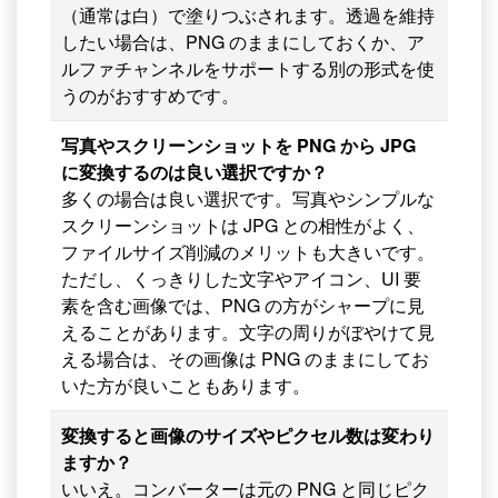
（通常は白）で塗りつぶされます。透過を維持
したい場合は、PNG のままにしておくか、ア
ルファチャンネルをサポートする別の形式を使
うのがおすすめです。
写真やスクリーンショットを PNG から JPG
に変換するのは良い選択ですか？
多くの場合は良い選択です。写真やシンプルな
スクリーンショットは JPG との相性がよく、
ファイルサイズ削減のメリットも大きいです。
ただし、くっきりした文字やアイコン、UI 要
素を含む画像では、PNG の方がシャープに見
えることがあります。文字の周りがぼやけて見
える場合は、その画像は PNG のままにしてお
いた方が良いこともあります。
変換すると画像のサイズやピクセル数は変わり
ますか？
いいえ。コンバーターは元の PNG と同じピク