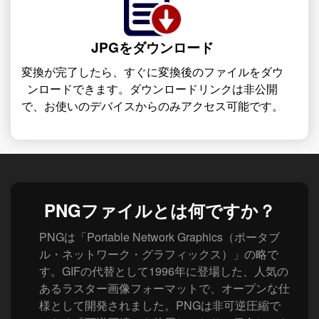
JPGをダウンロード
変換が完了したら、すぐに変換後のファイルをダウ
ンロードできます。ダウンロードリンクは非公開
で、お使いのデバイスからのみアクセス可能です。
PNGファイルとは何ですか？
PNGは「Portable Network Graphics（ポータブ
ル・ネットワーク・グラフィックス）」の略で
す。GIFの代替として1996年に登場した、人気の
あるラスター画像フォーマットで、オープンな仕
様として開発されました。PNGは非可逆圧縮で