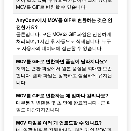
MOV를 GIF로 변환할 수 있습니다.
AnyConv에서 MOV를 GIF로 변환하는 것은 안
전한가요?
물론입니다. 모든 MOV와 GIF 파일은 안전하게
처리되며, 1시간 후 자동으로 삭제됩니다. 누구
도 사용자의 데이터에 접근할 수 없습니다.
MOV를 GIF로 변환하면 품질이 달라지나요?
저희는 변환 과정에서 원본 품질을 최대한 보존
합니다. 결과 파일은 정확하고 깔끔하게 유지됩
니다.
MOV를 GIF로 변환하는 데 얼마나 걸리나요?
대부분의 변환은 몇 초 만에 완료됩니다 - 큰 파
일도 마찬가지입니다.
MOV 파일을 여러 개 업로드할 수 있나요?
네, 일괄 변환을 지원합니다. 여러 개의 MOV 파