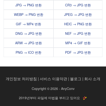
JPG → PNG 변환
CR3 → JPG 변환
WEBP → PNG 변환
JPEG → JPG 변환
GIF → MP4 변환
HEIC → PNG 변환
DNG → JPG 변환
NEF → JPG 변환
ARW → JPG 변환
MP4 → GIF 변환
PNG → ICO 변환
PDF → JPG 변환
개인정보 처리방침
|
서비스 이용약관
|
블로그
|
회사 소개
Copyright © 2026 - AnyConv
2019년부터 파일에 마법을 부리고 있어요