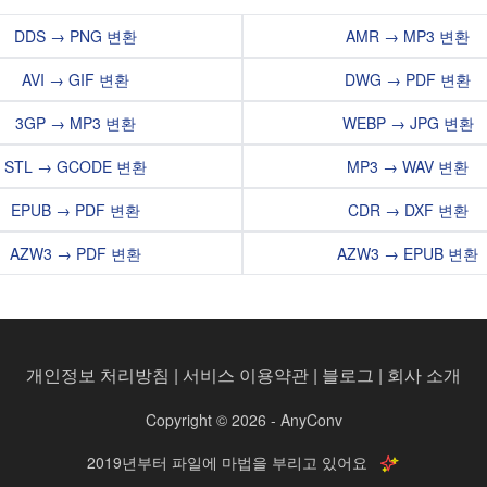
DDS → PNG 변환
AMR → MP3 변환
AVI → GIF 변환
DWG → PDF 변환
3GP → MP3 변환
WEBP → JPG 변환
STL → GCODE 변환
MP3 → WAV 변환
EPUB → PDF 변환
CDR → DXF 변환
AZW3 → PDF 변환
AZW3 → EPUB 변환
개인정보 처리방침
|
서비스 이용약관
|
블로그
|
회사 소개
Copyright © 2026 - AnyConv
2019년부터 파일에 마법을 부리고 있어요