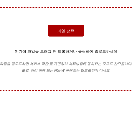
파일 선택
여기에 파일을 드래그 앤 드롭하거나 클릭하여 업로드하세요
파일을 업로드하면 서비스 약관 및 개인정보 처리방침에 동의하는 것으로 간주됩니다
불법, 권리 침해 또는 NSFW 콘텐츠는 업로드하지 마세요.