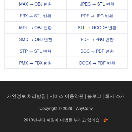
MAX → OBJ 변환
JPEG → STL 변환
FBX → STL 변환
PDF → JPG 변환
MDL → OBJ 변환
STL → GCODE 변환
SMD → OBJ 변환
PDF → PNG 변환
STP → STL 변환
DOC → PDF 변환
PMX → FBX 변환
DOCX → PDF 변환
개인정보 처리방침
|
서비스 이용약관
|
블로그
|
회사 소개
Copyright © 2026 - AnyConv
2019년부터 파일에 마법을 부리고 있어요