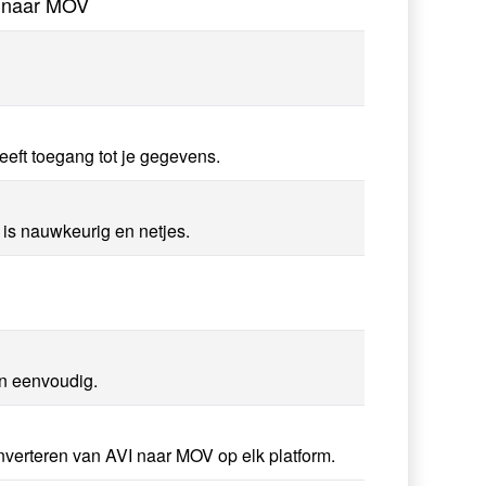
I naar MOV
eft toegang tot je gegevens.
 is nauwkeurig en netjes.
en eenvoudig.
nverteren van AVI naar MOV op elk platform.