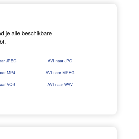
d je alle beschikbare
bt.
aar JPEG
AVI naar JPG
naar MP4
AVI naar MPEG
naar VOB
AVI naar WAV