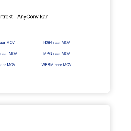
ertrekt - AnyConv kan
naar MOV
H264 naar MOV
naar MOV
MPG naar MOV
naar MOV
WEBM naar MOV