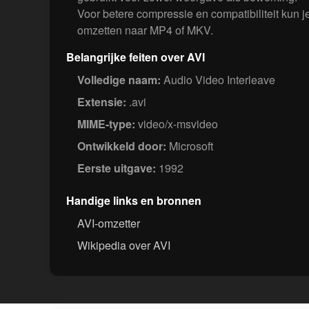
Voor betere compressie en compatibiliteit kun
omzetten naar MP4 of MKV.
Belangrijke feiten over AVI
Volledige naam:
Audio Video Interleave
Extensie:
.avi
MIME-type:
video/x-msvideo
Ontwikkeld door:
Microsoft
Eerste uitgave:
1992
Handige links en bronnen
AVI-omzetter
Wikipedia over AVI