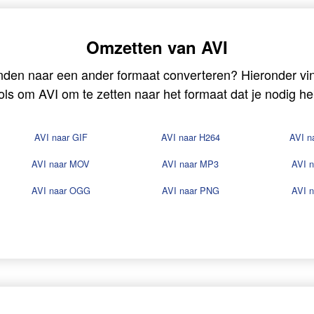
Omzetten van AVI
nden naar een ander formaat converteren? Hieronder vin
ols om AVI om te zetten naar het formaat dat je nodig he
AVI naar GIF
AVI naar H264
AVI n
AVI naar MOV
AVI naar MP3
AVI 
AVI naar OGG
AVI naar PNG
AVI 