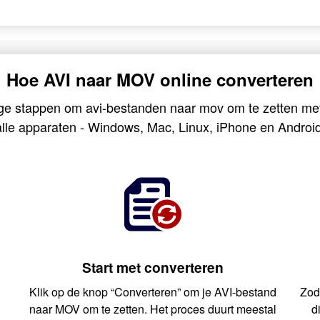
Hoe AVI naar MOV online converteren
ge stappen om avi-bestanden naar mov om te zetten me
alle apparaten - Windows, Mac, Linux, iPhone en Android
Start met converteren
Klik op de knop “Converteren” om je AVI-bestand
Zod
e
naar MOV om te zetten. Het proces duurt meestal
d