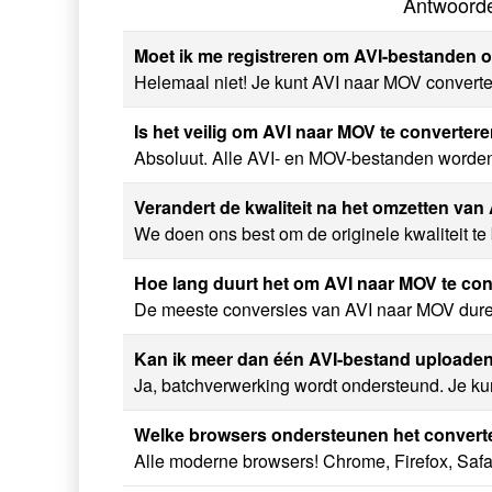
Antwoorde
Moet ik me registreren om AVI-bestanden o
Helemaal niet! Je kunt AVI naar MOV convertere
Is het veilig om AVI naar MOV te converte
Absoluut. Alle AVI- en MOV-bestanden worden 
Verandert de kwaliteit na het omzetten va
We doen ons best om de originele kwaliteit te
Hoe lang duurt het om AVI naar MOV te co
De meeste conversies van AVI naar MOV duren 
Kan ik meer dan één AVI-bestand uploade
Ja, batchverwerking wordt ondersteund. Je ku
Welke browsers ondersteunen het convert
Alle moderne browsers! Chrome, Firefox, Safar