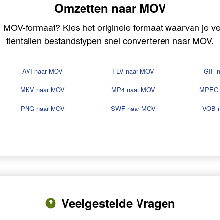
Omzetten naar MOV
n MOV-formaat? Kies het originele formaat waarvan je v
tientallen bestandstypen snel converteren naar MOV.
AVI naar MOV
FLV naar MOV
GIF 
MKV naar MOV
MP4 naar MOV
MPEG 
PNG naar MOV
SWF naar MOV
VOB 
Veelgestelde Vragen