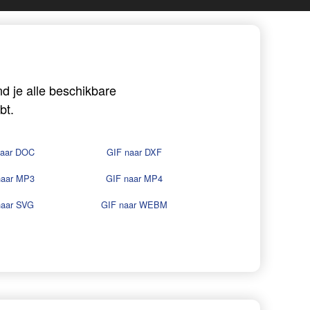
d je alle beschikbare
bt.
naar DOC
GIF naar DXF
naar MP3
GIF naar MP4
naar SVG
GIF naar WEBM