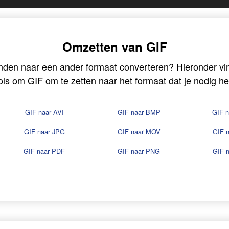
Omzetten van GIF
nden naar een ander formaat converteren? Hieronder vin
ols om GIF om te zetten naar het formaat dat je nodig he
GIF naar AVI
GIF naar BMP
GIF 
GIF naar JPG
GIF naar MOV
GIF 
GIF naar PDF
GIF naar PNG
GIF 