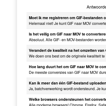
Antwoorde
Moet ik me registreren om GIF-bestanden o
Helemaal niet! Je kunt GIF naar MOV convertere
Is het veilig om GIF naar MOV te converte
Absoluut. Alle GIF- en MOV-bestanden worden 
Verandert de kwaliteit na het omzetten va
We doen ons best om de originele kwaliteit te
Hoe lang duurt het om GIF naar MOV te co
De meeste conversies van GIF naar MOV duren 
Kan ik meer dan één GIF-bestand uploade
Ja, batchverwerking wordt ondersteund. Je ku
Welke browsers ondersteunen het convert
Alle moderne browsers! Chrome, Firefox, Safar