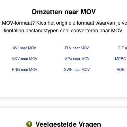
Omzetten naar MOV
n MOV-formaat? Kies het originele formaat waarvan je v
tientallen bestandstypen snel converteren naar MOV.
AVI naar MOV
FLV naar MOV
GIF 
MKV naar MOV
MP4 naar MOV
MPEG 
PNG naar MOV
SWF naar MOV
VOB 
Veelgestelde Vragen