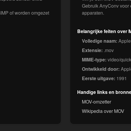
Gebruik AnyConv voor e
GIMP of worden omgezet
apparaten.
Belangrijke feiten over
Volledige naam:
Apple
Extensie:
.mov
MIME-type:
video/quic
Ontwikkeld door:
Apple
Eerste uitgave:
1991
Handige links en bronn
MOV-omzetter
Wikipedia over MOV