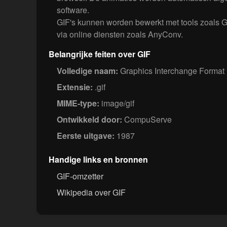
software.
GIF's kunnen worden bewerkt met tools zoals 
via online diensten zoals AnyConv.
Belangrijke feiten over GIF
Volledige naam:
Graphics Interchange Format
Extensie:
.gif
MIME-type:
image/gif
Ontwikkeld door:
CompuServe
Eerste uitgave:
1987
Handige links en bronnen
GIF-omzetter
Wikipedia over GIF