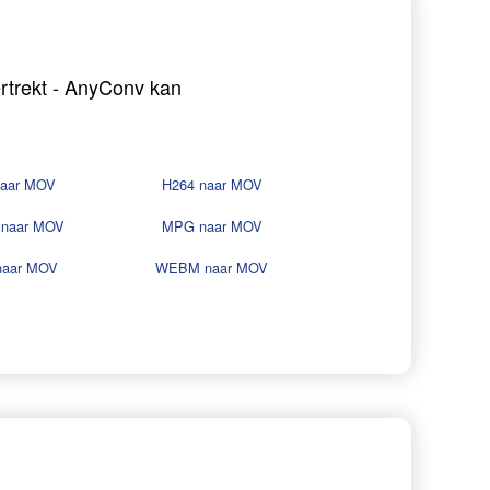
ertrekt - AnyConv kan
naar MOV
H264 naar MOV
naar MOV
MPG naar MOV
naar MOV
WEBM naar MOV