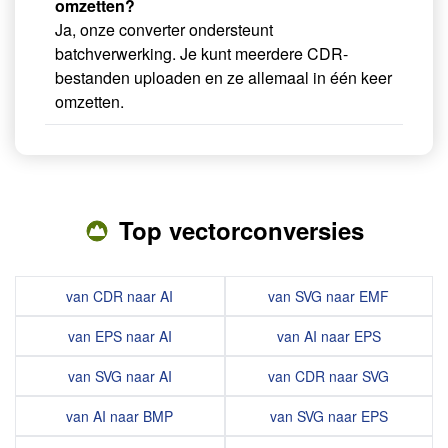
omzetten?
Ja, onze converter ondersteunt
batchverwerking. Je kunt meerdere CDR-
bestanden uploaden en ze allemaal in één keer
omzetten.
Top vectorconversies
van CDR naar AI
van SVG naar EMF
van EPS naar AI
van AI naar EPS
van SVG naar AI
van CDR naar SVG
van AI naar BMP
van SVG naar EPS