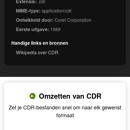
Extensie:
.cdr
MIME-type:
application/cdr
Ontwikkeld door:
Corel Corporation
Eerste uitgave:
1989
Handige links en bronnen
Wikipedia over CDR
Omzetten van CDR
Zet je CDR-bestanden snel om naar elk gewenst
formaat