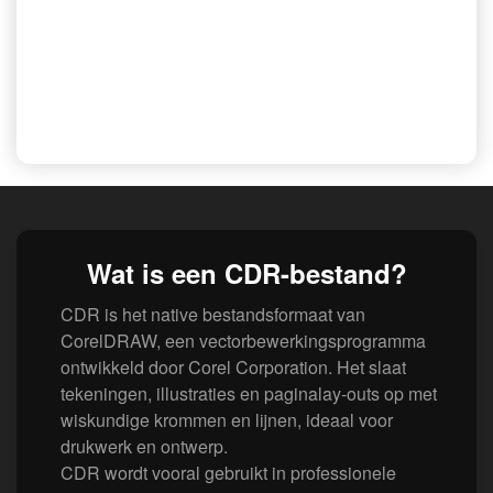
Wat is een CDR-bestand?
CDR is het native bestandsformaat van
CorelDRAW, een vectorbewerkingsprogramma
ontwikkeld door Corel Corporation. Het slaat
tekeningen, illustraties en paginalay-outs op met
wiskundige krommen en lijnen, ideaal voor
drukwerk en ontwerp.
CDR wordt vooral gebruikt in professionele