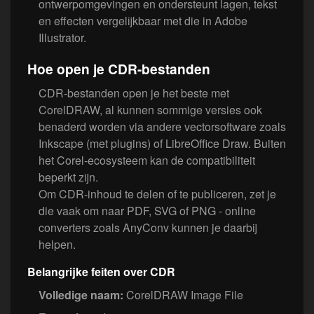
ontwerpomgevingen en ondersteunt lagen, tekst
en effecten vergelijkbaar met die in Adobe
Illustrator.
Hoe open je CDR-bestanden
CDR-bestanden open je het beste met
CorelDRAW, al kunnen sommige versies ook
benaderd worden via andere vectorsoftware zoals
Inkscape (met plugins) of LibreOffice Draw. Buiten
het Corel-ecosysteem kan de compatibiliteit
beperkt zijn.
Om CDR-inhoud te delen of te publiceren, zet je
die vaak om naar PDF, SVG of PNG - online
converters zoals AnyConv kunnen je daarbij
helpen.
Belangrijke feiten over CDR
Volledige naam:
CorelDRAW Image File