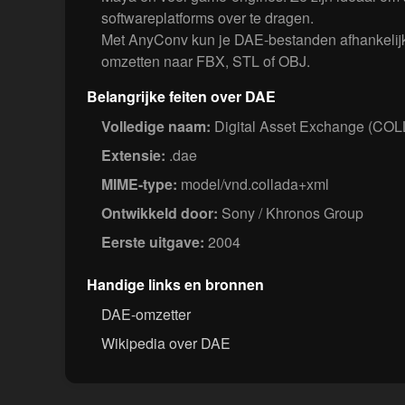
softwareplatforms over te dragen.
Met AnyConv kun je DAE-bestanden afhankelijk
omzetten naar FBX, STL of OBJ.
Belangrijke feiten over DAE
Volledige naam:
Digital Asset Exchange (CO
Extensie:
.dae
MIME-type:
model/vnd.collada+xml
Ontwikkeld door:
Sony / Khronos Group
Eerste uitgave:
2004
Handige links en bronnen
DAE-omzetter
Wikipedia over DAE