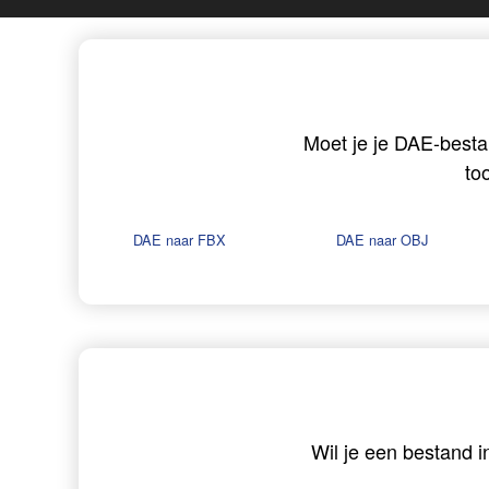
Moet je je DAE-besta
to
DAE naar FBX
DAE naar OBJ
Wil je een bestand i