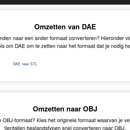
Omzetten van DAE
nden naar een ander formaat converteren? Hieronder vin
ols om DAE om te zetten naar het formaat dat je nodig he
DAE naar STL
Omzetten naar OBJ
n OBJ-formaat? Kies het originele formaat waarvan je v
tientallen bestandstypen snel converteren naar OBJ.