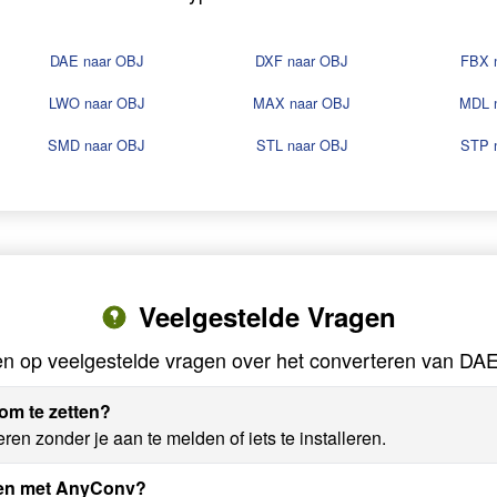
DAE naar OBJ
DXF naar OBJ
FBX 
LWO naar OBJ
MAX naar OBJ
MDL 
SMD naar OBJ
STL naar OBJ
STP 
Veelgestelde Vragen
n op veelgestelde vragen over het converteren van DA
om te zetten?
en zonder je aan te melden of iets te installeren.
eren met AnyConv?