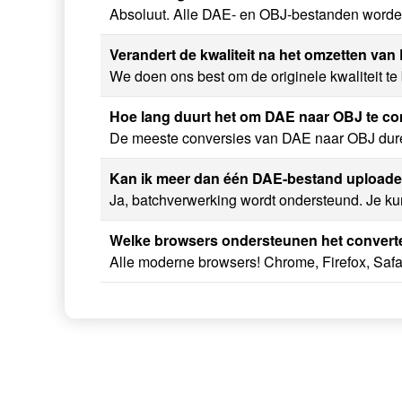
Absoluut. Alle DAE- en OBJ-bestanden worden 
Verandert de kwaliteit na het omzetten va
We doen ons best om de originele kwaliteit te
Hoe lang duurt het om DAE naar OBJ te co
De meeste conversies van DAE naar OBJ duren 
Kan ik meer dan één DAE-bestand upload
Ja, batchverwerking wordt ondersteund. Je k
Welke browsers ondersteunen het conver
Alle moderne browsers! Chrome, Firefox, Safa