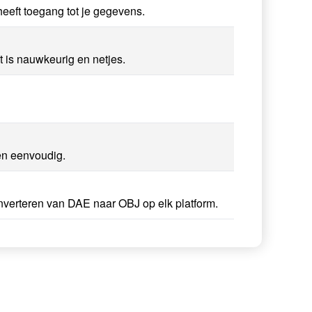
eeft toegang tot je gegevens.
 is nauwkeurig en netjes.
en eenvoudig.
onverteren van DAE naar OBJ op elk platform.