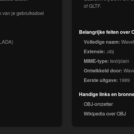
of GLTF.
 van je gebruiksdoel
Belangrijke feiten over
LLADA)
Volledige naam:
Wavefr
Extensie:
.obj
MIME-type:
text/plain
Ontwikkeld door:
Wave
Eerste uitgave:
1989
Handige links en bronn
OBJ-omzetter
Wikipedia over OBJ