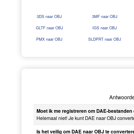
3DS naar OBJ
3MF naar OBJ
GLTF naar OBJ
IGS naar OBJ
PMX naar OBJ
SLDPRT naar OBJ
Antwoorde
Moet ik me registreren om DAE-bestanden 
Helemaal niet! Je kunt DAE naar OBJ converter
Is het veilig om DAE naar OBJ te convert