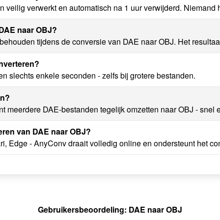
veilig verwerkt en automatisch na 1 uur verwijderd. Niemand h
n DAE naar OBJ?
 behouden tijdens de conversie van DAE naar OBJ. Het resultaat
nverteren?
slechts enkele seconden - zelfs bij grotere bestanden.
en?
unt meerdere DAE-bestanden tegelijk omzetten naar OBJ - snel 
teren van DAE naar OBJ?
ri, Edge - AnyConv draait volledig online en ondersteunt het c
Gebruikersbeoordeling: DAE naar OBJ