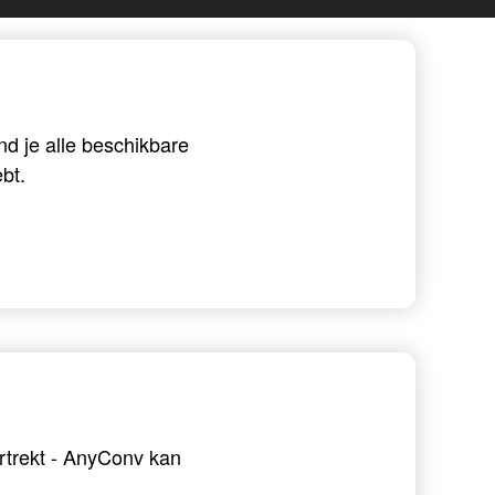
d je alle beschikbare
bt.
ertrekt - AnyConv kan