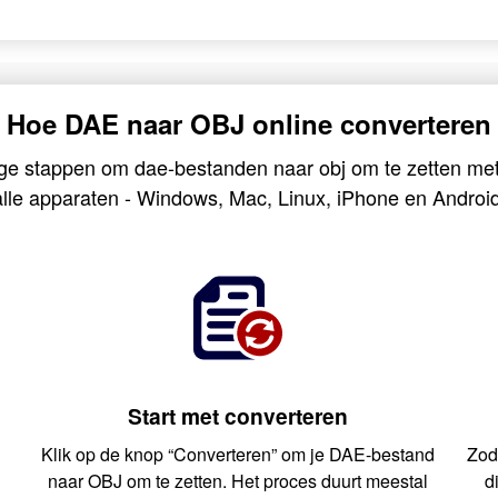
Hoe DAE naar OBJ online converteren
ge stappen om dae-bestanden naar obj om te zetten me
alle apparaten - Windows, Mac, Linux, iPhone en Android
Start met converteren
Klik op de knop “Converteren” om je DAE-bestand
Zod
e
naar OBJ om te zetten. Het proces duurt meestal
d