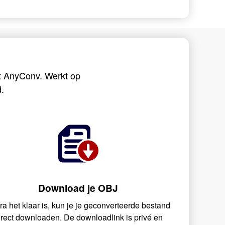
t AnyConv. Werkt op
.
Download je OBJ
ra het klaar is, kun je je geconverteerde bestand
irect downloaden. De downloadlink is privé en