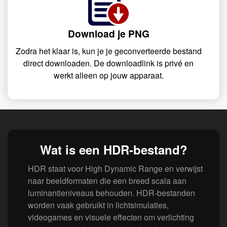
Download je PNG
Zodra het klaar is, kun je je geconverteerde bestand
direct downloaden. De downloadlink is privé en
werkt alleen op jouw apparaat.
Wat is een HDR-bestand?
HDR staat voor High Dynamic Range en verwijst
naar beeldformaten die een breed scala aan
luminantieniveaus behouden. HDR-bestanden
worden vaak gebruikt in lichtsimulaties,
videogames en visuele effecten om verlichting