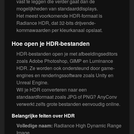
vast te leggen die verder gaat dan de
mogelijkheden van standaarddisplays.
Het meest voorkomende HDR-formaat is
Radiance HDR, dat 32-bits drijvende-
kommawaarden per kleurkanaal opslaat.
Hoe open je HDR-bestanden
HDR-bestanden open je met afbeeldingseditors
zoals Adobe Photoshop, GIMP en Luminance
HDR. Ze worden ook ondersteund door game-
engines en renderingssoftware zoals Unity en
Unreal Engine.
Wil je HDR converteren naar een
standaardformaat zoals JPG of PNG? AnyConv
verwerkt zelfs grote bestanden eenvoudig online.
Belangrijke feiten over HDR
Volledige naam:
Radiance High Dynamic Range
Image