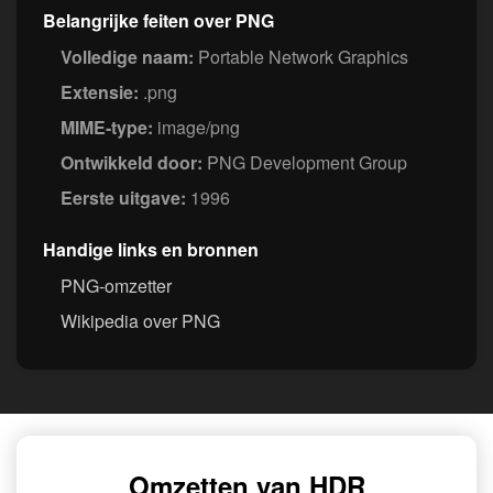
Belangrijke feiten over PNG
Volledige naam:
Portable Network Graphics
Extensie:
.png
MIME-type:
image/png
Ontwikkeld door:
PNG Development Group
Eerste uitgave:
1996
Handige links en bronnen
PNG-omzetter
Wikipedia over PNG
Omzetten van HDR