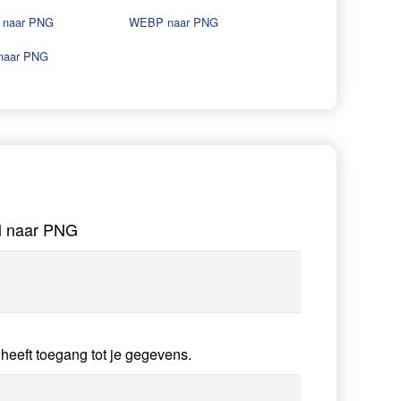
naar PNG
WEBP naar PNG
naar PNG
M naar PNG
heeft toegang tot je gegevens.