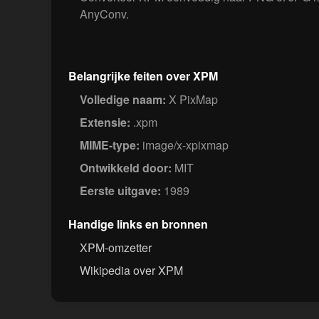
AnyConv.
Belangrijke feiten over XPM
Volledige naam:
X PixMap
Extensie:
.xpm
MIME-type:
image/x-xpixmap
Ontwikkeld door:
MIT
Eerste uitgave:
1989
Handige links en bronnen
XPM-omzetter
Wikipedia over XPM