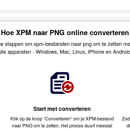
Hoe XPM naar PNG online converteren
ge stappen om xpm-bestanden naar png om te zetten me
alle apparaten - Windows, Mac, Linux, iPhone en Android
Start met converteren
Klik op de knop “Converteren” om je XPM-bestand
Zod
e
naar PNG om te zetten. Het proces duurt meestal
d