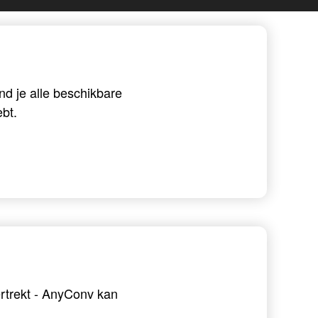
d je alle beschikbare
bt.
ertrekt - AnyConv kan