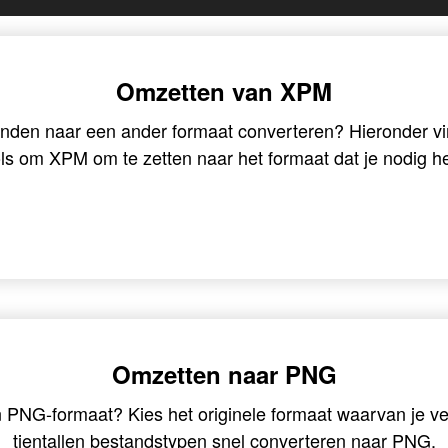
Omzetten van XPM
nden naar een ander formaat converteren? Hieronder vin
ols om XPM om te zetten naar het formaat dat je nodig he
Omzetten naar PNG
n PNG-formaat? Kies het originele formaat waarvan je v
tientallen bestandstypen snel converteren naar PNG.