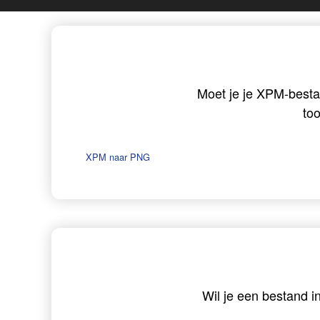
Moet je je XPM-besta
to
XPM naar PNG
Wil je een bestand i