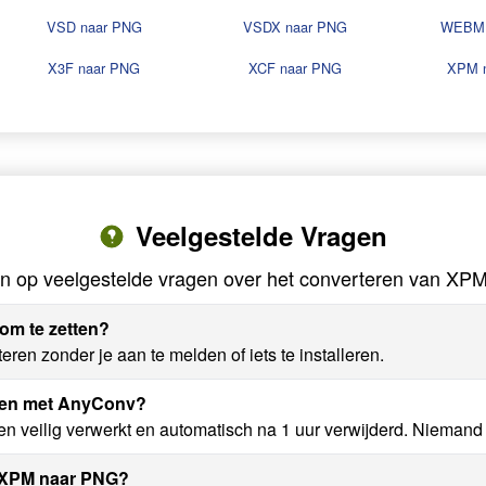
VSD naar PNG
VSDX naar PNG
WEBM 
X3F naar PNG
XCF naar PNG
XPM 
Veelgestelde Vragen
n op veelgestelde vragen over het converteren van XP
om te zetten?
en zonder je aan te melden of iets te installeren.
eren met AnyConv?
veilig verwerkt en automatisch na 1 uur verwijderd. Niemand 
n XPM naar PNG?