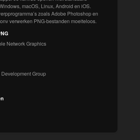
 Windows, macOS, Linux, Android en iOS.
werpprogramma’s zoals Adobe Photoshop en
yConv verwerken PNG-bestanden moeiteloos.
 PNG
le Network Graphics
Development Group
en