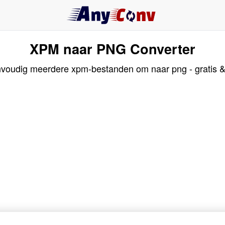
XPM naar PNG Converter
nvoudig meerdere xpm-bestanden om naar png - gratis & 