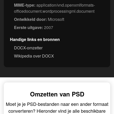
MIME-type:
application/vnd.openxmlformats-
officedocument.wordprocessingml.document
Ontwikkeld door:
Microsoft
Eerste uitgave:
2007
Handige links en bronnen
DOCX-omzetter
Wikipedia over DOCX
Omzetten van PSD
Moet je je PSD-bestanden naar een ander formaat
converteren? Hieronder vind je alle beschikbare