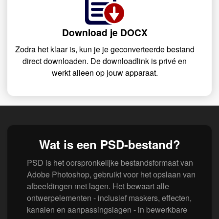
Download je DOCX
Zodra het klaar is, kun je je geconverteerde bestand
direct downloaden. De downloadlink is privé en
werkt alleen op jouw apparaat.
Wat is een PSD-bestand?
PSD is het oorspronkelijke bestandsformaat van
Adobe Photoshop, gebruikt voor het opslaan van
afbeeldingen met lagen. Het bewaart alle
ontwerpelementen - inclusief maskers, effecten,
kanalen en aanpassingslagen - in bewerkbare