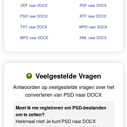
ODT naar DOCX
PDF naar DOCX
PSD naar DOCX
RTF naar DOCX
TXT naar DOCX
WPD naar DOCX
WPS naar DOCX
XML naar DOCX
Veelgestelde Vragen
Antwoorden op veelgestelde vragen over het
converteren van PSD naar DOCX
Moet ik me registreren om PSD-bestanden
om te zetten?
Helemaal niet! Je kunt PSD naar DOCX