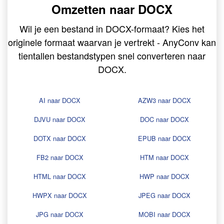
Omzetten naar DOCX
Wil je een bestand in DOCX-formaat? Kies het
originele formaat waarvan je vertrekt - AnyConv kan
tientallen bestandstypen snel converteren naar
DOCX.
AI naar DOCX
AZW3 naar DOCX
DJVU naar DOCX
DOC naar DOCX
DOTX naar DOCX
EPUB naar DOCX
FB2 naar DOCX
HTM naar DOCX
HTML naar DOCX
HWP naar DOCX
HWPX naar DOCX
JPEG naar DOCX
JPG naar DOCX
MOBI naar DOCX