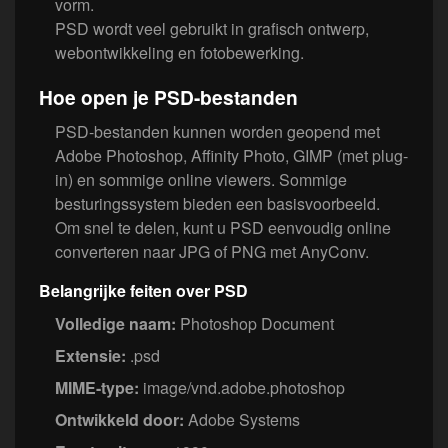
vorm.
PSD wordt veel gebruikt in grafisch ontwerp,
webontwikkeling en fotobewerking.
Hoe open je PSD-bestanden
PSD-bestanden kunnen worden geopend met
Adobe Photoshop, Affinity Photo, GIMP (met plug-
in) en sommige online viewers. Sommige
besturingssystem bieden een basisvoorbeeld.
Om snel te delen, kunt u PSD eenvoudig online
converteren naar JPG of PNG met AnyConv.
Belangrijke feiten over PSD
Volledige naam:
Photoshop Document
Extensie:
.psd
MIME-type:
image/vnd.adobe.photoshop
Ontwikkeld door:
Adobe Systems