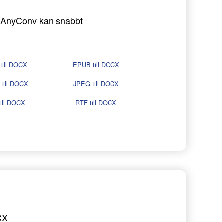
 - AnyConv kan snabbt
till DOCX
EPUB till DOCX
till DOCX
JPEG till DOCX
ill DOCX
RTF till DOCX
CX