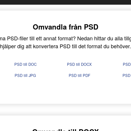
Omvandla från PSD
 PSD-filer till ett annat format? Nedan hittar du alla ti
hjälper dig att konvertera PSD till det format du behöver.
PSD till DOC
PSD till DOCX
PSD 
PSD till JPG
PSD till PDF
PSD 