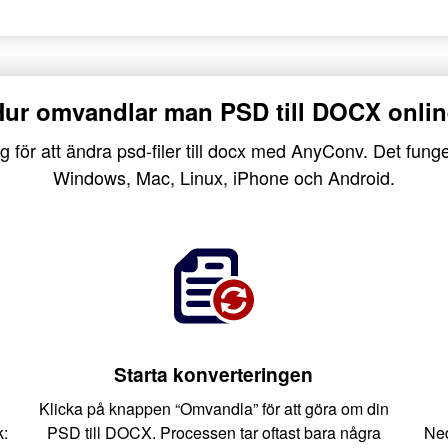
Hur omvandlar man PSD till DOCX onlin
g för att ändra psd-filer till docx med AnyConv. Det funge
Windows, Mac, Linux, iPhone och Android.
Starta konverteringen
Klicka på knappen “Omvandla” för att göra om din
k:
PSD till DOCX. Processen tar oftast bara några
Ned