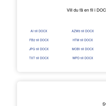
Vill du få en fil i 
AI till DOCX
AZW3 till DOCX
FB2 till DOCX
HTM till DOCX
JPG till DOCX
MOBI till DOCX
TXT till DOCX
WPD till DOCX
S