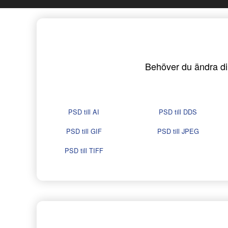
Behöver du ändra dina
PSD till AI
PSD till DDS
PSD till GIF
PSD till JPEG
PSD till TIFF