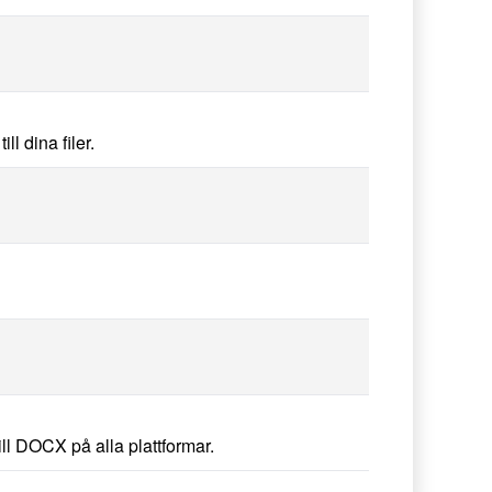
l dina filer.
ll DOCX på alla plattformar.