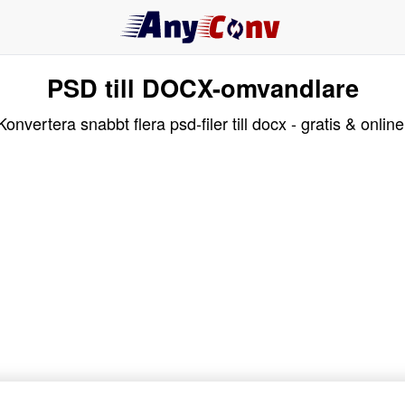
PSD till DOCX-omvandlare
Konvertera snabbt flera psd-filer till docx - gratis & online