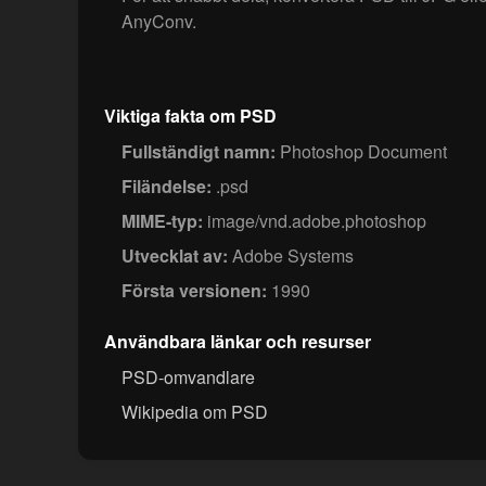
AnyConv.
Viktiga fakta om PSD
Fullständigt namn:
Photoshop Document
Filändelse:
.psd
MIME-typ:
image/vnd.adobe.photoshop
Utvecklat av:
Adobe Systems
Första versionen:
1990
Användbara länkar och resurser
PSD-omvandlare
Wikipedia om PSD