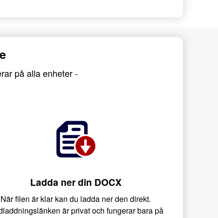
e
rar på alla enheter -
Ladda ner din DOCX
När filen är klar kan du ladda ner den direkt.
laddningslänken är privat och fungerar bara på