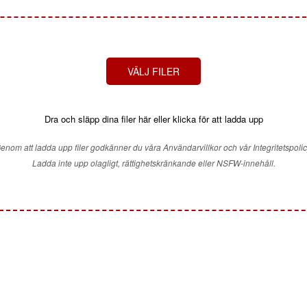
VÄLJ FILER
Dra och släpp dina filer här eller klicka för att ladda upp
enom att ladda upp filer godkänner du våra Användarvillkor och vår Integritetspolic
Ladda inte upp olagligt, rättighetskränkande eller NSFW-innehåll.