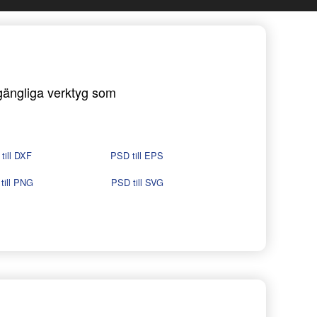
llgängliga verktyg som
till DXF
PSD till EPS
till PNG
PSD till SVG