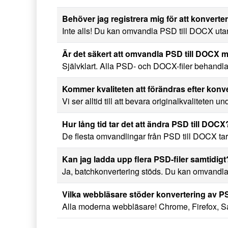
Behöver jag registrera mig för att konverte
Inte alls! Du kan omvandla PSD till DOCX utan 
Är det säkert att omvandla PSD till DOC
Självklart. Alla PSD- och DOCX-filer behandlas t
Kommer kvaliteten att förändras efter konv
Vi ser alltid till att bevara originalkvaliteten u
Hur lång tid tar det att ändra PSD till DOCX
De flesta omvandlingar från PSD till DOCX tar
Kan jag ladda upp flera PSD-filer samtidigt
Ja, batchkonvertering stöds. Du kan omvandla 
Vilka webbläsare stöder konvertering av P
Alla moderna webbläsare! Chrome, Firefox, Saf