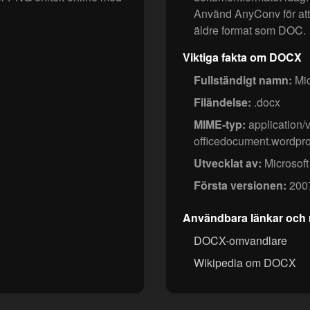
Använd AnyConv för att 
äldre format som DOC.
Viktiga fakta om DOCX
Fullständigt namn:
Mic
Filändelse:
.docx
MIME-typ:
application/
officedocument.wordpr
Utvecklat av:
Microsoft
Första versionen:
200
Användbara länkar och 
DOCX-omvandlare
Wikipedia om DOCX