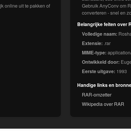
online uit te pakken of
Gebruik AnyConv om RAR
converteren - snel en zo
Belangrijke feiten over
Volledige naam:
Rosha
Extensie:
.rar
MIME-type:
application
Ontwikkeld door:
Euge
Eerste uitgave:
1993
Handige links en bronn
RAR-omzetter
Wikipedia over RAR