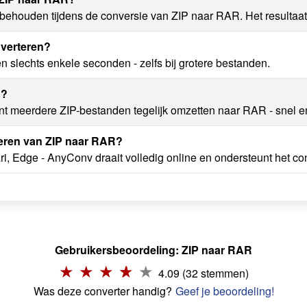
 behouden tijdens de conversie van ZIP naar RAR. Het resultaat
nverteren?
slechts enkele seconden - zelfs bij grotere bestanden.
n?
nt meerdere ZIP-bestanden tegelijk omzetten naar RAR - snel 
eren van ZIP naar RAR?
i, Edge - AnyConv draait volledig online en ondersteunt het co
Gebruikersbeoordeling: ZIP naar RAR
4.09 (32 stemmen)
Was deze converter handig?
Geef je beoordeling!