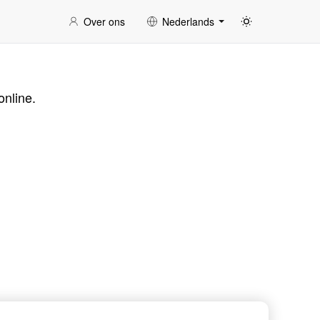
Over ons
Nederlands
online.