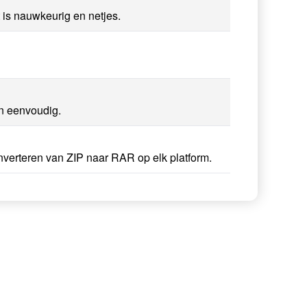
 is nauwkeurig en netjes.
en eenvoudig.
nverteren van ZIP naar RAR op elk platform.