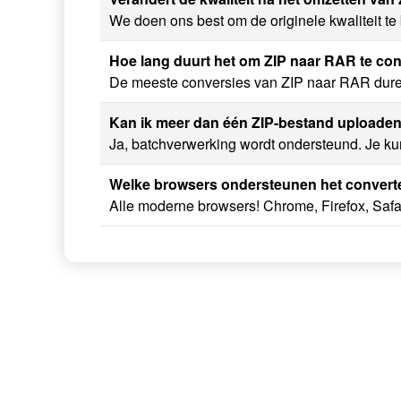
We doen ons best om de originele kwaliteit te
Hoe lang duurt het om ZIP naar RAR te co
De meeste conversies van ZIP naar RAR duren 
Kan ik meer dan één ZIP-bestand uploade
Ja, batchverwerking wordt ondersteund. Je ku
Welke browsers ondersteunen het convert
Alle moderne browsers! Chrome, Firefox, Safar