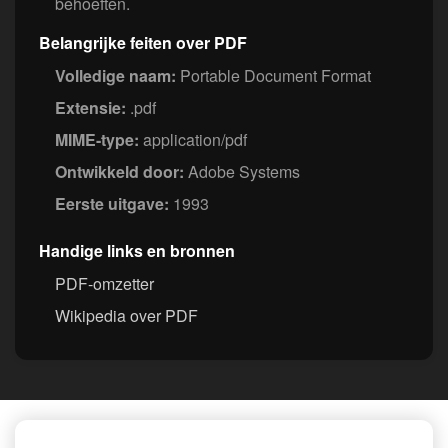
behoeften.
Belangrijke feiten over PDF
Volledige naam:
Portable Document Format
Extensie:
.pdf
MIME-type:
application/pdf
Ontwikkeld door:
Adobe Systems
Eerste uitgave:
1993
Handige links en bronnen
PDF-omzetter
Wikipedia over PDF