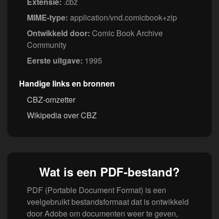
Extensie:
.cbz
MIME-type:
application/vnd.comicbook+zip
Ontwikkeld door:
Comic Book Archive
Community
Eerste uitgave:
1995
Handige links en bronnen
CBZ-omzetter
Wikipedia over CBZ
Wat is een PDF-bestand?
PDF (Portable Document Format) is een
veelgebruikt bestandsformaat dat is ontwikkeld
door Adobe om documenten weer te geven,