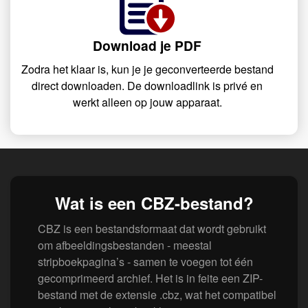
Download je PDF
Zodra het klaar is, kun je je geconverteerde bestand
direct downloaden. De downloadlink is privé en
werkt alleen op jouw apparaat.
Wat is een CBZ-bestand?
CBZ is een bestandsformaat dat wordt gebruikt
om afbeeldingsbestanden - meestal
stripboekpagina’s - samen te voegen tot één
gecomprimeerd archief. Het is in feite een ZIP-
bestand met de extensie .cbz, wat het compatibel