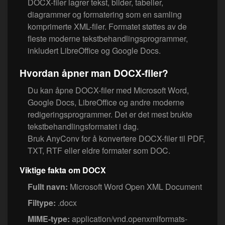
DOCX-filer lagrer tekst, bilder, tabeller,
diagrammer og formatering som en samling
komprimerte XML-filer. Formatet støttes av de
fleste moderne tekstbehandlingsprogrammer,
inkludert LibreOffice og Google Docs.
Hvordan åpner man DOCX-filer?
Du kan åpne DOCX-filer med Microsoft Word,
Google Docs, LibreOffice og andre moderne
redigeringsprogrammer. Det er det mest brukte
tekstbehandlingsformatet i dag.
Bruk AnyConv for å konvertere DOCX-filer til PDF,
TXT, RTF eller eldre formater som DOC.
Viktige fakta om DOCX
Fullt navn:
Microsoft Word Open XML Document
Filtype:
.docx
MIME-type:
application/vnd.openxmlformats-