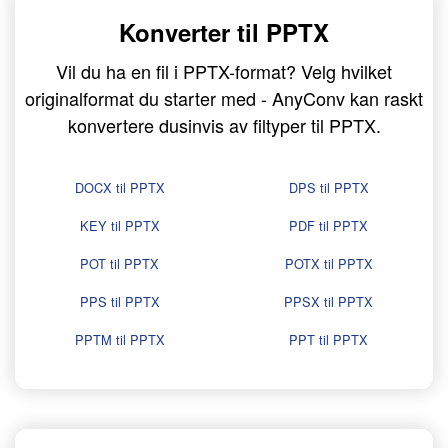
Konverter til PPTX
Vil du ha en fil i PPTX-format? Velg hvilket
originalformat du starter med - AnyConv kan raskt
konvertere dusinvis av filtyper til PPTX.
DOCX til PPTX
DPS til PPTX
KEY til PPTX
PDF til PPTX
POT til PPTX
POTX til PPTX
PPS til PPTX
PPSX til PPTX
PPTM til PPTX
PPT til PPTX