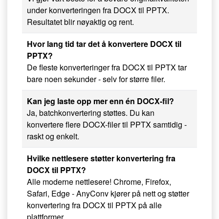
under konverteringen fra DOCX til PPTX.
Resultatet blir nøyaktig og rent.
Hvor lang tid tar det å konvertere DOCX til
PPTX?
De fleste konverteringer fra DOCX til PPTX tar
bare noen sekunder - selv for større filer.
Kan jeg laste opp mer enn én DOCX-fil?
Ja, batchkonvertering støttes. Du kan
konvertere flere DOCX-filer til PPTX samtidig -
raskt og enkelt.
Hvilke nettlesere støtter konvertering fra
DOCX til PPTX?
Alle moderne nettlesere! Chrome, Firefox,
Safari, Edge - AnyConv kjører på nett og støtter
konvertering fra DOCX til PPTX på alle
plattformer.