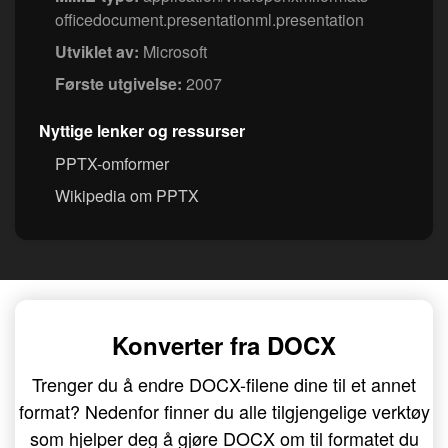
officedocument.presentationml.presentation
Utviklet av:
Microsoft
Første utgivelse:
2007
Nyttige lenker og ressurser
PPTX-omformer
Wikipedia om PPTX
Konverter fra DOCX
Trenger du å endre DOCX-filene dine til et annet
format? Nedenfor finner du alle tilgjengelige verktøy
som hjelper deg å gjøre DOCX om til formatet du