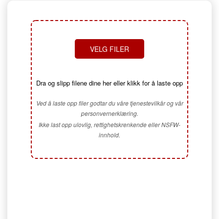
VELG FILER
Dra og slipp filene dine her eller klikk for å laste opp
Ved å laste opp filer godtar du våre tjenestevilkår og vår
personvernerklæring.
Ikke last opp ulovlig, rettighetskrenkende eller NSFW-
innhold.