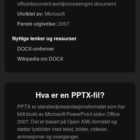
officedocument.wordprocessingml.document
Utviklet av:
Microsoft
Første utgivelse:
2007
Nyttige lenker og ressurser
DOCX-omformer
Wikipedia om DOCX
Hva er en PPTX-fil?
PPTX er standardpresentasjonsformatet som har
blitt brukt av Microsoft PowerPoint siden Office
2007. Det er basert på Open XML-formatet og
støtter lysbilder med tekst, bilder, videoer,
animasjoner og overganger.