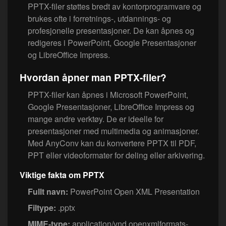
PPTX-filer støttes bredt av kontorprogramvare og
brukes ofte i forretnings-, utdannings- og
profesjonelle presentasjoner. De kan åpnes og
redigeres i PowerPoint, Google Presentasjoner
og LibreOffice Impress.
Hvordan åpner man PPTX-filer?
PPTX-filer kan åpnes i Microsoft PowerPoint,
Google Presentasjoner, LibreOffice Impress og
mange andre verktøy. De er ideelle for
presentasjoner med multimedia og animasjoner.
Med AnyConv kan du konvertere PPTX til PDF,
PPT eller videoformater for deling eller arkivering.
Viktige fakta om PPTX
Fullt navn:
PowerPoint Open XML Presentation
Filtype:
.pptx
MIME-type:
application/vnd.openxmlformats-