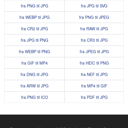
fra PNG til JPG
fra JPG til SVG
fra WEBP til JPG
fra PNG til JPEG
fra CR2 til JPG
fra RAW til JPG
fra JPG til PNG
fra CR3 til JPG
fra WEBP til PNG
fra JPEG til JPG
fra GIF til MP4
fra HEIC til PNG
fra DNG til JPG
fra NEF til JPG
fra ARW til JPG
fra MP4 til GIF
fra PNG til ICO
fra PDF til JPG