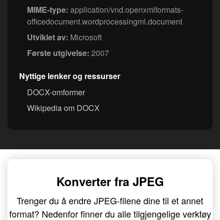
MIME-type:
application/vnd.openxmlformats-
officedocument.wordprocessingml.document
Utviklet av:
Microsoft
Første utgivelse:
2007
Nyttige lenker og ressurser
DOCX-omformer
Wikipedia om DOCX
Konverter fra JPEG
Trenger du å endre JPEG-filene dine til et annet
format? Nedenfor finner du alle tilgjengelige verktøy