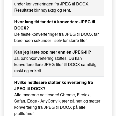
under konverteringen fra JPEG til DOCX.
Resultatet blir nøyaktig og rent.
Hvor lang tid tar det å konvertere JPEG til
DOCX?
De fleste konverteringer fra JPEG til DOCX tar
bare noen sekunder - selv for større filer.
Kan jeg laste opp mer enn én JPEG-fil?
Ja, batchkonvertering støttes. Du kan
konvertere flere JPEG-filer til DOCX samtidig -
raskt og enkelt.
Hvilke nettlesere støtter konvertering fra
JPEG til DOCX?
Alle moderne nettlesere! Chrome, Firefox,
Safari, Edge - AnyConv kjører på nett og støtter
konvertering fra JPEG til DOCX på alle
plattformer.