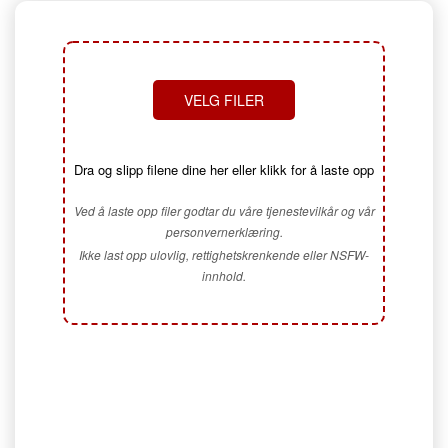
VELG FILER
Dra og slipp filene dine her eller klikk for å laste opp
Ved å laste opp filer godtar du våre tjenestevilkår og vår
personvernerklæring.
Ikke last opp ulovlig, rettighetskrenkende eller NSFW-
innhold.