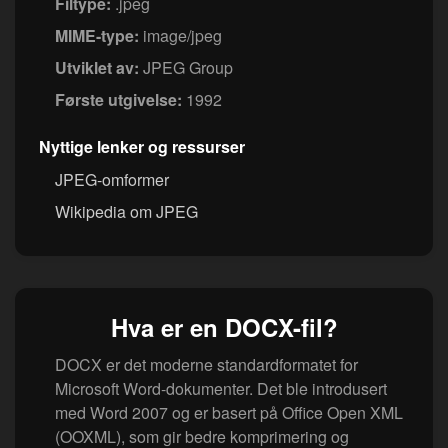
Filtype:
.jpeg
MIME-type:
image/jpeg
Utviklet av:
JPEG Group
Første utgivelse:
1992
Nyttige lenker og ressurser
JPEG-omformer
Wikipedia om JPEG
Hva er en DOCX-fil?
DOCX er det moderne standardformatet for
Microsoft Word-dokumenter. Det ble introdusert
med Word 2007 og er basert på Office Open XML
(OOXML), som gir bedre komprimering og