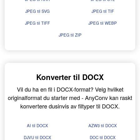
JPEG til SVG
JPEG til TIF
JPEG til TIFF
JPEG til WEBP
JPEG til ZIP
Konverter til DOCX
Vil du ha en fil i DOCX-format? Velg hvilket
originalformat du starter med - AnyConv kan raskt
konvertere dusinvis av filtyper til DOCX.
AI til DOCX
AZW3 til DOCX
DJVU til DOCX
DOC til DOCX