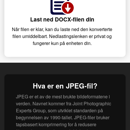
Last ned DOCX-filen din
Når filen er klar, kan du laste ned den konverterte
filen umiddelbart. Nedlastingslenken er privat og
fungerer kun på enheten din.
Hva er en JPEG-fil?
JPEG er et av de mest brukte bildeformatene i
verden. Navnet kommer fra Joint Photographic
Experts Group, som utviklet standarden på
begynnelsen av 1990-tallet. JPEG-filer bruker
tapsbasert komprimering for å redusere