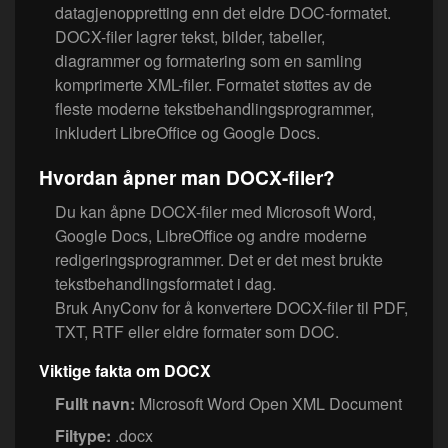
datagjenoppretting enn det eldre DOC-formatet.
DOCX-filer lagrer tekst, bilder, tabeller,
diagrammer og formatering som en samling
komprimerte XML-filer. Formatet støttes av de
fleste moderne tekstbehandlingsprogrammer,
inkludert LibreOffice og Google Docs.
Hvordan åpner man DOCX-filer?
Du kan åpne DOCX-filer med Microsoft Word,
Google Docs, LibreOffice og andre moderne
redigeringsprogrammer. Det er det mest brukte
tekstbehandlingsformatet i dag.
Bruk AnyConv for å konvertere DOCX-filer til PDF,
TXT, RTF eller eldre formater som DOC.
Viktige fakta om DOCX
Fullt navn:
Microsoft Word Open XML Document
Filtype:
.docx