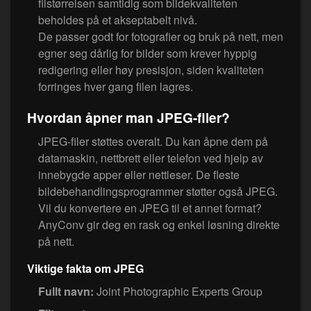
filstørrelsen samtidig som bildekvaliteten
beholdes på et akseptabelt nivå.
De passer godt for fotografier og bruk på nett, men
egner seg dårlig for bilder som krever hyppig
redigering eller høy presisjon, siden kvaliteten
forringes hver gang filen lagres.
Hvordan åpner man JPEG-filer?
JPEG-filer støttes overalt. Du kan åpne dem på
datamaskin, nettbrett eller telefon ved hjelp av
innebygde apper eller nettleser. De fleste
bildebehandlingsprogrammer støtter også JPEG.
Vil du konvertere en JPEG til et annet format?
AnyConv gir deg en rask og enkel løsning direkte
på nett.
Viktige fakta om JPEG
Fullt navn:
Joint Photographic Experts Group