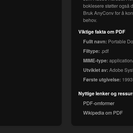
boklesere støtter også d
Bruk AnyConv for å konv
behov.
Viktige fakta om PDF
Fullt navn:
Portable D
Filtype:
.pdf
MIME-type:
application
Utviklet av:
Adobe Sys
Første utgivelse:
1993
Nyttige lenker og ressur
PDF-omformer
Wikipedia om PDF