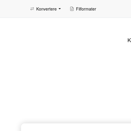
Konvertere
Filformater
K