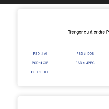
Trenger du å endre PS
PSD til AI
PSD til DDS
PSD til GIF
PSD til JPEG
PSD til TIFF