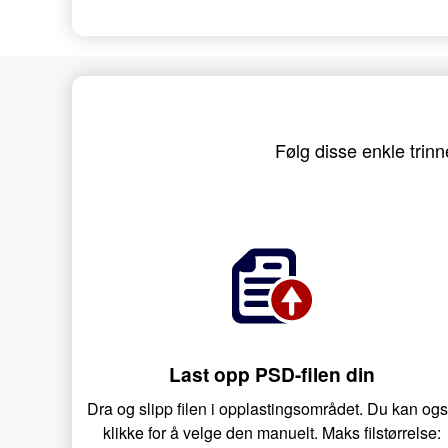
Følg disse enkle trinn
Last opp PSD-filen din
Dra og slipp filen i opplastingsområdet. Du kan og
klikke for å velge den manuelt. Maks filstørrelse: