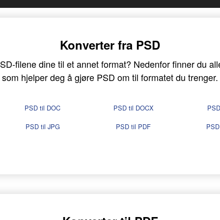
Konverter fra PSD
D-filene dine til et annet format? Nedenfor finner du alle
som hjelper deg å gjøre PSD om til formatet du trenger.
PSD til DOC
PSD til DOCX
PSD 
PSD til JPG
PSD til PDF
PSD 