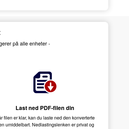
t
gerer på alle enheter -
Last ned PDF-filen din
r filen er klar, kan du laste ned den konverterte
len umiddelbart. Nedlastingslenken er privat og