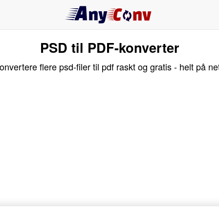
PSD til PDF-konverter
onvertere flere psd-filer til pdf raskt og gratis - helt på net