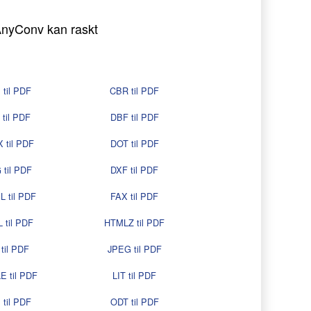
 AnyConv kan raskt
til PDF
CBR til PDF
til PDF
DBF til PDF
 til PDF
DOT til PDF
til PDF
DXF til PDF
 til PDF
FAX til PDF
 til PDF
HTMLZ til PDF
til PDF
JPEG til PDF
E til PDF
LIT til PDF
til PDF
ODT til PDF