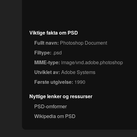
Viktige fakta om PSD
Fullt navn:
Photoshop Document
Filtype:
.psd
MIME-type:
image/vnd.adobe.photoshop
Utviklet av:
Adobe Systems
Første utgivelse:
1990
Nyttige lenker og ressurser
PSD-omformer
Wikipedia om PSD