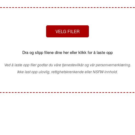
VELG FILER
Dra og slipp filene dine her eller klikk for å laste opp
Ved å laste opp filer godtar du våre tjenestevilkår og vår personvernerklæring.
Ikke last opp ulovlig, rettighetskrenkende eller NSFW-innhold.