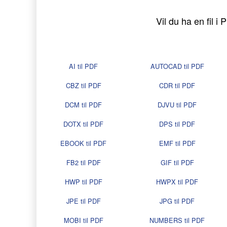
Vil du ha en fil 
AI til PDF
AUTOCAD til PDF
CBZ til PDF
CDR til PDF
DCM til PDF
DJVU til PDF
DOTX til PDF
DPS til PDF
EBOOK til PDF
EMF til PDF
FB2 til PDF
GIF til PDF
HWP til PDF
HWPX til PDF
JPE til PDF
JPG til PDF
MOBI til PDF
NUMBERS til PDF