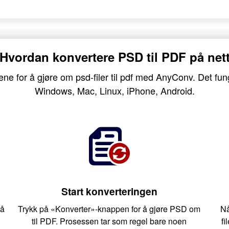
Hvordan konvertere PSD til PDF på net
ene for å gjøre om psd-filer til pdf med AnyConv. Det fun
Windows, Mac, Linux, iPhone, Android.
Start konverteringen
så
Trykk på «Konverter»-knappen for å gjøre PSD om
Nå
til PDF. Prosessen tar som regel bare noen
fi