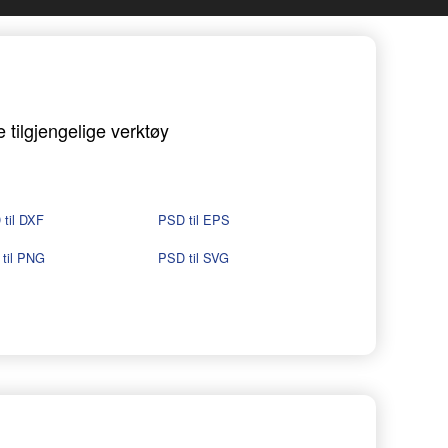
 tilgjengelige verktøy
til DXF
PSD til EPS
til PNG
PSD til SVG