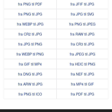
fra PNG til PDF
fra JFIF til JPG
fra PNG til JPG
fra JPG til SVG
fra WEBP til JPG
fra PNG til JPEG
fra CR2 til JPG
fra RAW til JPG
fra JPG til PNG
fra CR3 til JPG
fra WEBP til PNG
fra JPEG til JPG
fra GIF til MP4
fra HEIC til PNG
fra DNG til JPG
fra NEF til JPG
fra ARW til JPG
fra MP4 til GIF
fra PNG til ICO
fra PDF til JPG