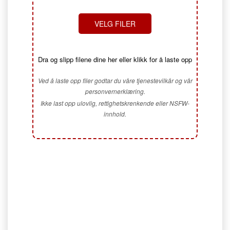
VELG FILER
Dra og slipp filene dine her eller klikk for å laste opp
Ved å laste opp filer godtar du våre tjenestevilkår og vår
personvernerklæring.
Ikke last opp ulovlig, rettighetskrenkende eller NSFW-
innhold.