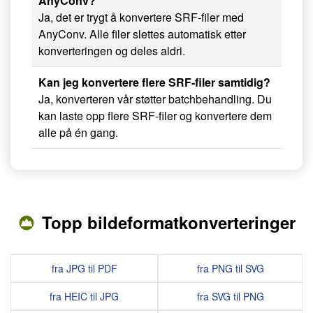
AnyConv?
Ja, det er trygt å konvertere SRF-filer med
AnyConv. Alle filer slettes automatisk etter
konverteringen og deles aldri.
Kan jeg konvertere flere SRF-filer samtidig?
Ja, konverteren vår støtter batchbehandling. Du
kan laste opp flere SRF-filer og konvertere dem
alle på én gang.
Topp bildeformatkonverteringer
fra JPG til PDF
fra PNG til SVG
fra HEIC til JPG
fra SVG til PNG