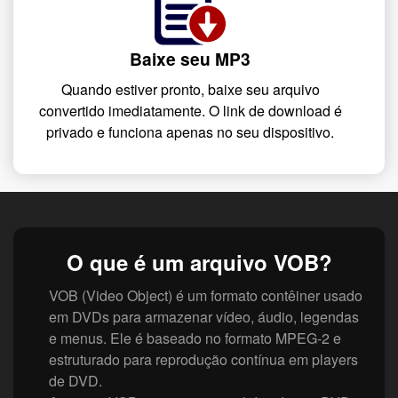
Baixe seu MP3
Quando estiver pronto, baixe seu arquivo
convertido imediatamente. O link de download é
privado e funciona apenas no seu dispositivo.
O que é um arquivo VOB?
VOB (Video Object) é um formato contêiner usado
em DVDs para armazenar vídeo, áudio, legendas
e menus. Ele é baseado no formato MPEG-2 e
estruturado para reprodução contínua em players
de DVD.