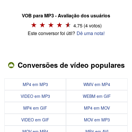
VOB para MP3 - Avaliação dos usuários
4.75 (4 votos)
Este conversor foi útil?
Dê uma nota!
Conversões de vídeo populares
MP4 em MP3
WMV em MP4
VIDEO em MP3
WEBM em GIF
MP4 em GIF
MP4 em MOV
VIDEO em GIF
MOV em MP3
MOV em MP4
MP4 em AVI