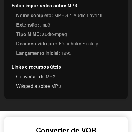
Fatos importantes sobre MP3
Nome completo:
MPEG-1 Audio Layer III
Extensão:
.mp3
Tipo MIME:
audio/mpeg
Desenvolvido por:
Fraunhofer Society
Lançamento inicial:
1993
Links e recursos úteis
Conversor de MP3
Wikipedia sobre MP3
Converter de VOB