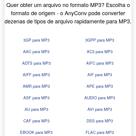
Quer obter um arquivo no formato MP3? Escolha o
formato de origem - o AnyConv pode converter
dezenas de tipos de arquivo rapidamente para MP3.
3GP para MP3
3GPP para MP3
AAC para MP3
AC3 para MP3
ADTS para MP3
AIFC para MP3
AIFF para MP3
AIF para MP3
AMR para MP3
APE para MP3
ASF para MP3
AUDIO para MP3
AU para MP3
AVI para MP3
CAF para MP3
DSS para MP3
EBOOK para MP3
FLAC para MP3