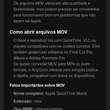
Os arquivos MOV oferecem alta qualidade e
flexibilidade, mas podem precisar ser convertidos
para funcionarem bem em plataformas que não
sejam da Apple.
Como abrir arquivos MOV
O ideal é reproduzi-los com QuickTime, VLC ou
players compatíveis com os codecs corretos. Eles
também podem ser editados no Final Cut Pro,
iMovie e Adobe Premiere Pro.
Se quiser converter MOV para MP4 ou outro
formato, o AnyConv oferece uma solução prática
e rápida, compatível com todos os dispositivos.
Fatos importantes sobre MOV
Nome completo:
Apple QuickTime Movie
Extensão:
.mov
Tipo MIME:
video/quicktime