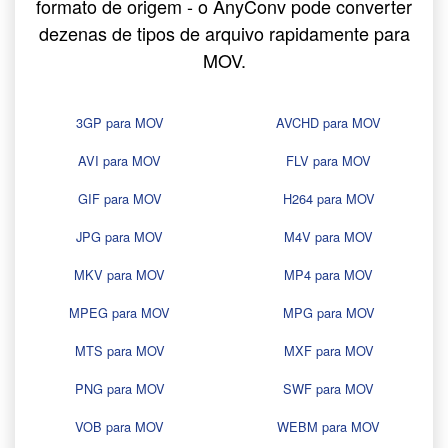
formato de origem - o AnyConv pode converter
dezenas de tipos de arquivo rapidamente para
MOV.
3GP para MOV
AVCHD para MOV
AVI para MOV
FLV para MOV
GIF para MOV
H264 para MOV
JPG para MOV
M4V para MOV
MKV para MOV
MP4 para MOV
MPEG para MOV
MPG para MOV
MTS para MOV
MXF para MOV
PNG para MOV
SWF para MOV
VOB para MOV
WEBM para MOV