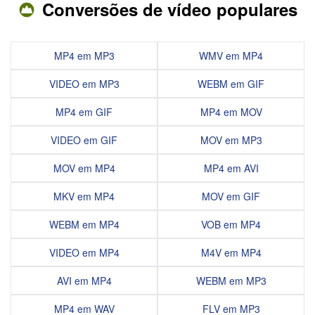
Conversões de vídeo populares
MP4 em MP3
WMV em MP4
VIDEO em MP3
WEBM em GIF
MP4 em GIF
MP4 em MOV
VIDEO em GIF
MOV em MP3
MOV em MP4
MP4 em AVI
MKV em MP4
MOV em GIF
WEBM em MP4
VOB em MP4
VIDEO em MP4
M4V em MP4
AVI em MP4
WEBM em MP3
MP4 em WAV
FLV em MP3