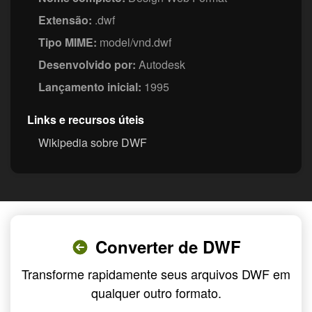
Extensão:
.dwf
Tipo MIME:
model/vnd.dwf
Desenvolvido por:
Autodesk
Lançamento inicial:
1995
Links e recursos úteis
Wikipedia sobre DWF
Converter de DWF
Transforme rapidamente seus arquivos DWF em
qualquer outro formato.