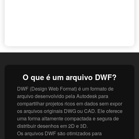
O que é um arquivo DWF?
DWF (Design Web Format) é um formato de
arquivo desenvolvido pela Autodesk para
compartilhar projetos ricos em dados sem expor
os arquivos originais DWG ou CAD. Ele oferece
uma forma altamente compactada e segura de
distribuir desenhos em 2D e 3D.
Os arquivos DWF são otimizados para