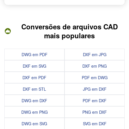
Conversões de arquivos CAD
mais populares
DWG em PDF
DXF em JPG
DXF em SVG
DXF em PNG
DXF em PDF
PDF em DWG
DXF em STL
JPG em DXF
DWG em DXF
PDF em DXF
DWG em PNG
PNG em DXF
DWG em SVG
SVG em DXF