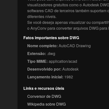
visualizadores gratuitos como o Autodesk DWG
softwares CAD de terceiros também suportam
diferentes níveis.
Se você deseja apenas visualizar ou compartil
o AnyConv para converter arquivos DWG para
Fatos importantes sobre DWG
Nome completo:
AutoCAD Drawing
Extensão:
.dwg
Tipo MIME:
application/acad
Desenvolvido por:
Autodesk
Lançamento inicial:
1982
Links e recursos úteis
Conversor de DWG
Wikipedia sobre DWG