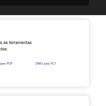
s as ferramentas
isa.
para PDF
DWG para PLT