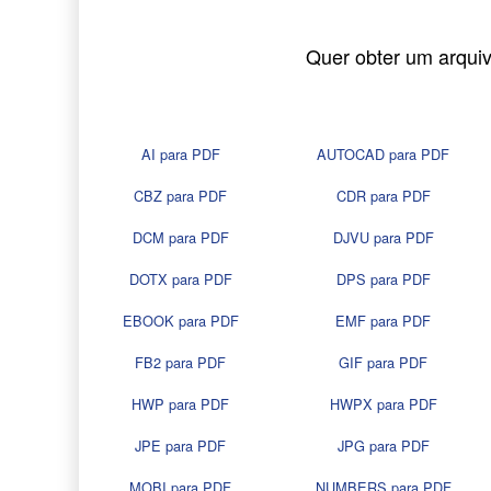
Quer obter um arqui
AI para PDF
AUTOCAD para PDF
CBZ para PDF
CDR para PDF
DCM para PDF
DJVU para PDF
DOTX para PDF
DPS para PDF
EBOOK para PDF
EMF para PDF
FB2 para PDF
GIF para PDF
HWP para PDF
HWPX para PDF
JPE para PDF
JPG para PDF
MOBI para PDF
NUMBERS para PDF