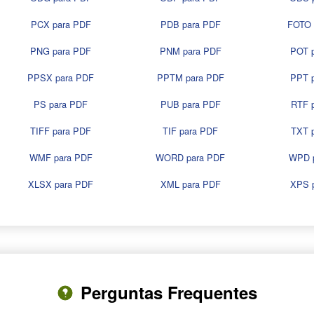
PCX para PDF
PDB para PDF
FOTO 
PNG para PDF
PNM para PDF
POT 
PPSX para PDF
PPTM para PDF
PPT 
PS para PDF
PUB para PDF
RTF 
TIFF para PDF
TIF para PDF
TXT 
WMF para PDF
WORD para PDF
WPD 
XLSX para PDF
XML para PDF
XPS 
Perguntas Frequentes