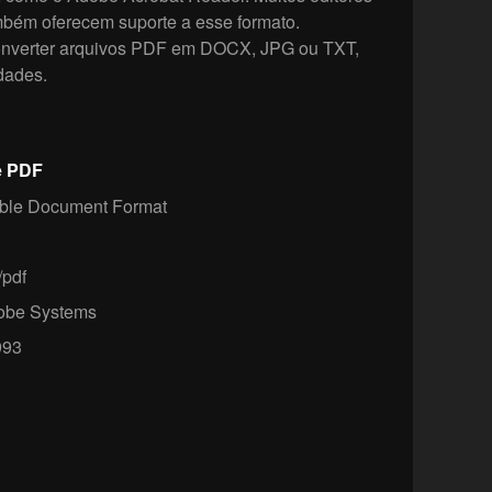
ambém oferecem suporte a esse formato.
nverter arquivos PDF em DOCX, JPG ou TXT,
dades.
e PDF
ble Document Format
/pdf
be Systems
93