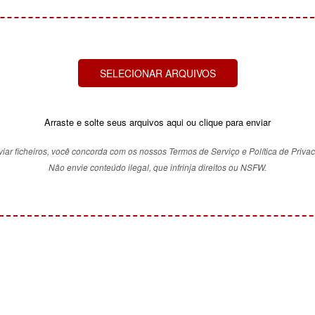
SELECIONAR ARQUIVOS
Arraste e solte seus arquivos aqui ou clique para enviar
iar ficheiros, você concorda com os nossos Termos de Serviço e Política de Priva
Não envie conteúdo ilegal, que infrinja direitos ou NSFW.