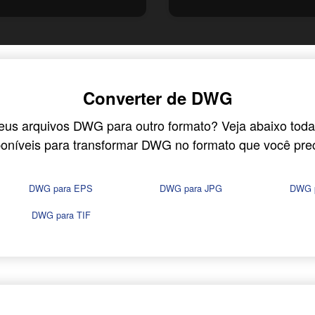
Converter de DWG
eus arquivos DWG para outro formato? Veja abaixo toda
poníveis para transformar DWG no formato que você prec
DWG para EPS
DWG para JPG
DWG 
DWG para TIF