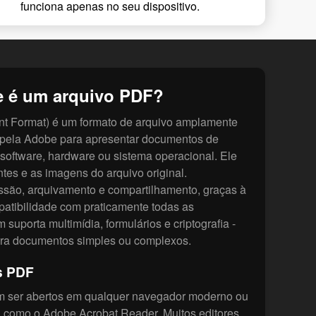
funciona apenas no seu dispositivo.
e é um arquivo PDF?
t Format) é um formato de arquivo amplamente
o pela Adobe para apresentar documentos de
software, hardware ou sistema operacional. Ele
ntes e as imagens do arquivo original.
ssão, arquivamento e compartilhamento, graças à
patibilidade com praticamente todas as
suporta multimídia, formulários e criptografia -
ara documentos simples ou complexos.
s PDF
 ser abertos em qualquer navegador moderno ou
, como o Adobe Acrobat Reader. Muitos editores