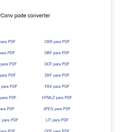
yConv pode converter
para PDF
CBR para PDF
para PDF
DBF para PDF
para PDF
DOT para PDF
para PDF
DXF para PDF
 para PDF
FAX para PDF
para PDF
HTMLZ para PDF
para PDF
JPEG para PDF
 para PDF
LIT para PDF
para PDF
ODT para PDF