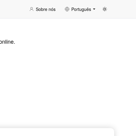
Sobre nós
Português
online.