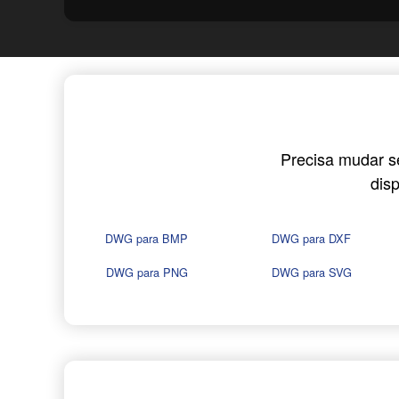
Precisa mudar s
dis
DWG para BMP
DWG para DXF
DWG para PNG
DWG para SVG