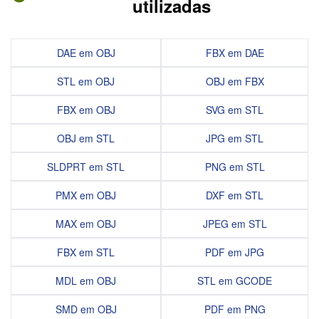
utilizadas
DAE em OBJ
FBX em DAE
STL em OBJ
OBJ em FBX
FBX em OBJ
SVG em STL
OBJ em STL
JPG em STL
SLDPRT em STL
PNG em STL
PMX em OBJ
DXF em STL
MAX em OBJ
JPEG em STL
FBX em STL
PDF em JPG
MDL em OBJ
STL em GCODE
SMD em OBJ
PDF em PNG