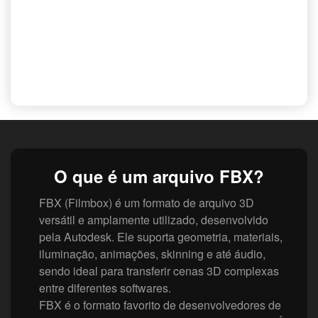
O que é um arquivo FBX?
FBX (Filmbox) é um formato de arquivo 3D
versátil e amplamente utilizado, desenvolvido
pela Autodesk. Ele suporta geometria, materiais,
iluminação, animações, skinning e até áudio,
sendo ideal para transferir cenas 3D complexas
entre diferentes softwares.
FBX é o formato favorito de desenvolvedores de