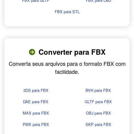
FBX para GLTF
FBX para OBJ
FBX para STL
Converter para FBX
Converta seus arquivos para o formato FBX com
facilidade.
3DS para FBX
BVH para FBX
DAE para FBX
GLTF para FBX
MAX para FBX
OBJ para FBX
PMX para FBX
SKP para FBX