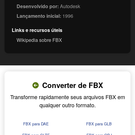
Desenvolvido por:
Autodesk
Lançamento inicial:
1996
Links e recursos úteis
Wikipedia sobre FBX
Converter de FBX
Transforme rapidamente seus arquivos FBX em
qualquer outro formato.
FBX para DAE
FBX para GLB