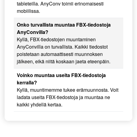
tableteilla. AnyConv toimii erinomaisesti
mobiilissa.
Onko turvallista muuntaa FBX-tiedostoja
AnyConvilla?
Kyllä, FBX-tiedostojen muuntaminen
AnyConvilla on turvallista. Kaikki tiedostot
poistetaan automaattisesti muunnoksen
jälkeen, eikä niitä koskaan jaeta eteenpäin.
Voinko muuntaa useita FBX-tiedostoja
kerralla?
Kyllä, muuntimemme tukee erämuunnosta. Voit
ladata useita FBX-tiedostoja ja muuntaa ne
kaikki yhdellä kertaa.