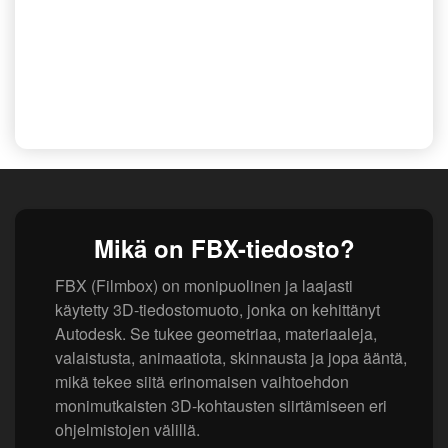
Mikä on FBX-tiedosto?
FBX (Filmbox) on monipuolinen ja laajasti
käytetty 3D-tiedostomuoto, jonka on kehittänyt
Autodesk. Se tukee geometriaa, materiaaleja,
valaistusta, animaatiota, skinnausta ja jopa ääntä,
mikä tekee siitä erinomaisen vaihtoehdon
monimutkaisten 3D-kohtausten siirtämiseen eri
ohjelmistojen välillä.