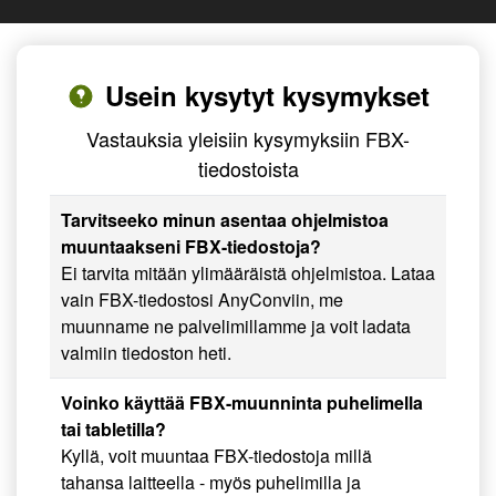
Usein kysytyt kysymykset
Vastauksia yleisiin kysymyksiin FBX-
tiedostoista
Tarvitseeko minun asentaa ohjelmistoa
muuntaakseni FBX-tiedostoja?
Ei tarvita mitään ylimääräistä ohjelmistoa. Lataa
vain FBX-tiedostosi AnyConviin, me
muunname ne palvelimillamme ja voit ladata
valmiin tiedoston heti.
Voinko käyttää FBX-muunninta puhelimella
tai tabletilla?
Kyllä, voit muuntaa FBX-tiedostoja millä
tahansa laitteella - myös puhelimilla ja