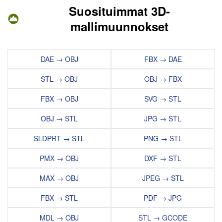
Suosituimmat 3D-
mallimuunnokset
DAE → OBJ
FBX → DAE
STL → OBJ
OBJ → FBX
FBX → OBJ
SVG → STL
OBJ → STL
JPG → STL
SLDPRT → STL
PNG → STL
PMX → OBJ
DXF → STL
MAX → OBJ
JPEG → STL
FBX → STL
PDF → JPG
MDL → OBJ
STL → GCODE