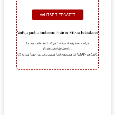
VALITSE TIEDOSTOT
Vedä ja pudota tiedostosi tähän tai klikkaa ladataksesi
Lataamalla tiedostoja hyväksyt käyttöehdot ja
tietosuojakäytännön.
Älä lataa laitonta, oikeuksia loukkaavaa tai NSFW-sisältöä.