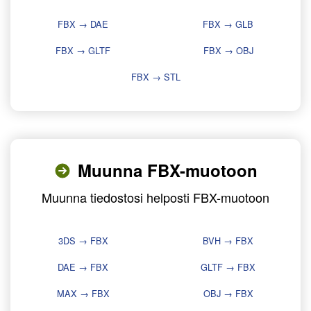
FBX → DAE
FBX → GLB
FBX → GLTF
FBX → OBJ
FBX → STL
Muunna FBX-muotoon
Muunna tiedostosi helposti FBX-muotoon
3DS → FBX
BVH → FBX
DAE → FBX
GLTF → FBX
MAX → FBX
OBJ → FBX