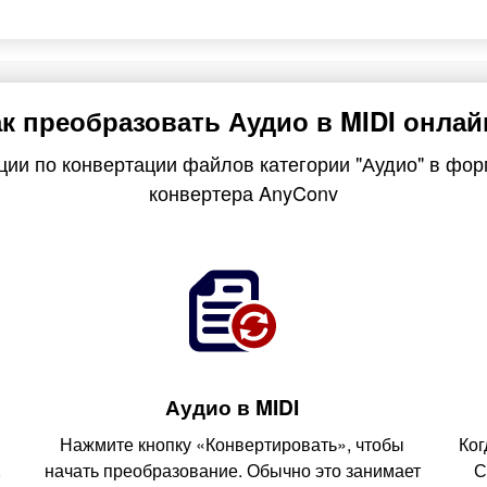
ак преобразовать Аудио в MIDI онлай
ии по конвертации файлов категории "Аудио" в фо
конвертера AnyConv
Аудио в MIDI
Нажмите кнопку «Конвертировать», чтобы
Ког
,
начать преобразование. Обычно это занимает
С