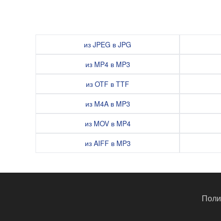
из JPEG в JPG
из MP4 в MP3
из OTF в TTF
из M4A в MP3
из MOV в MP4
из AIFF в MP3
Поли