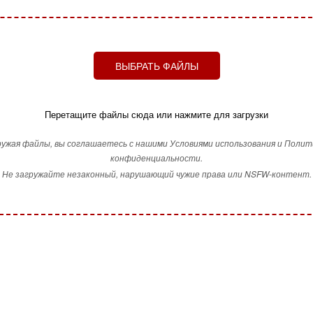
ВЫБРАТЬ ФАЙЛЫ
Перетащите файлы сюда или нажмите для загрузки
ружая файлы, вы соглашаетесь с нашими Условиями использования и Полит
конфиденциальности.
Не загружайте незаконный, нарушающий чужие права или NSFW-контент.