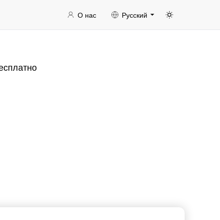
О нас
Русский
есплатно