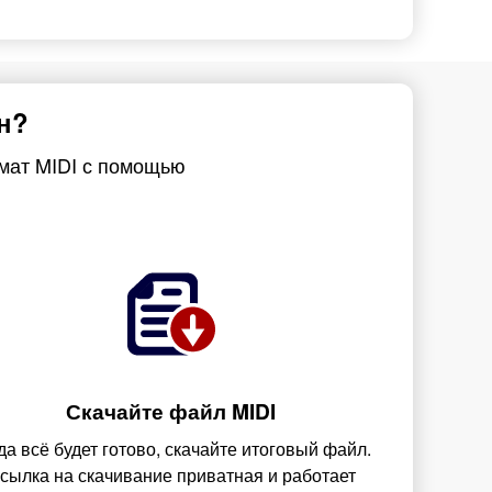
н?
рмат MIDI с помощью
Скачайте файл MIDI
да всё будет готово, скачайте итоговый файл.
сылка на скачивание приватная и работает