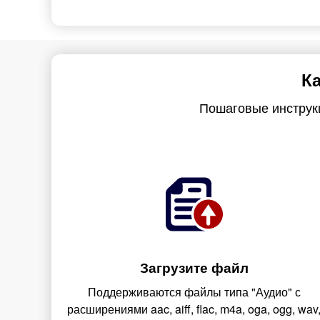
К
Пошаговые инструкц
Загрузите файл
Поддерживаются файлы типа "Аудио" с
расширениями aac, aiff, flac, m4a, oga, ogg, wav