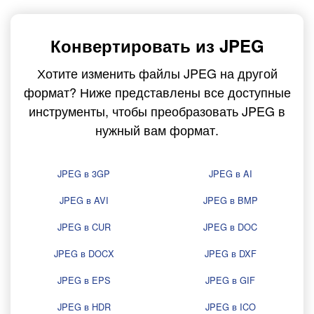
Конвертировать из JPEG
Хотите изменить файлы JPEG на другой
формат? Ниже представлены все доступные
инструменты, чтобы преобразовать JPEG в
нужный вам формат.
JPEG в 3GP
JPEG в AI
JPEG в AVI
JPEG в BMP
JPEG в CUR
JPEG в DOC
JPEG в DOCX
JPEG в DXF
JPEG в EPS
JPEG в GIF
JPEG в HDR
JPEG в ICO