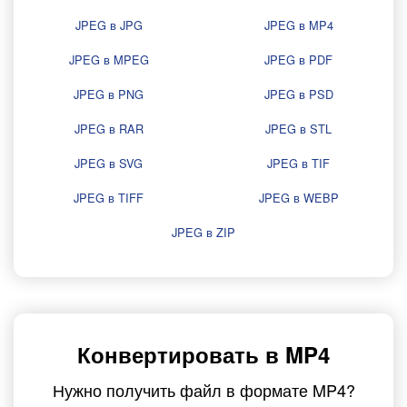
JPEG в JPG
JPEG в MP4
JPEG в MPEG
JPEG в PDF
JPEG в PNG
JPEG в PSD
JPEG в RAR
JPEG в STL
JPEG в SVG
JPEG в TIF
JPEG в TIFF
JPEG в WEBP
JPEG в ZIP
Конвертировать в MP4
Нужно получить файл в формате MP4?