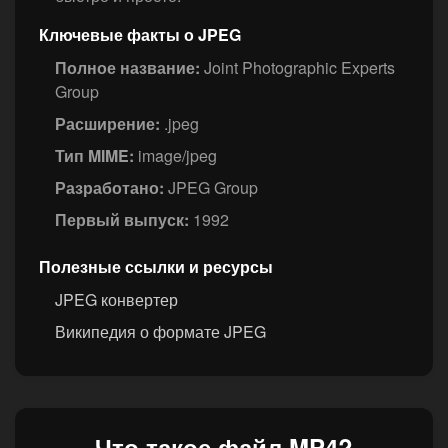
Ключевые факты о JPEG
Полное название:
Joint Photographic Experts
Group
Расширение:
.jpeg
Тип MIME:
image/jpeg
Разработано:
JPEG Group
Первый выпуск:
1992
Полезные ссылки и ресурсы
JPEG конвертер
Википедия о формате JPEG
Что такое файл MP4?