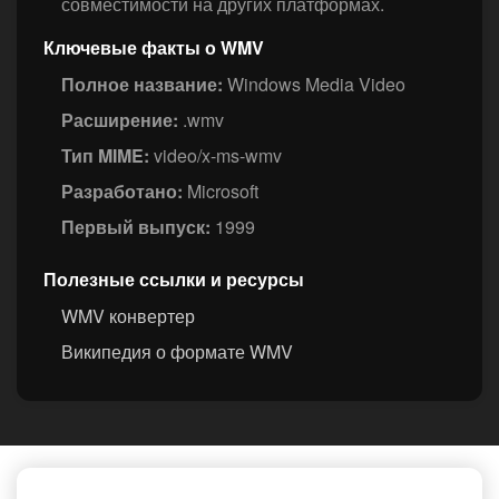
совместимости на других платформах.
Ключевые факты о WMV
Полное название:
Windows Media Video
Расширение:
.wmv
Тип MIME:
video/x-ms-wmv
Разработано:
Microsoft
Первый выпуск:
1999
Полезные ссылки и ресурсы
WMV конвертер
Википедия о формате WMV