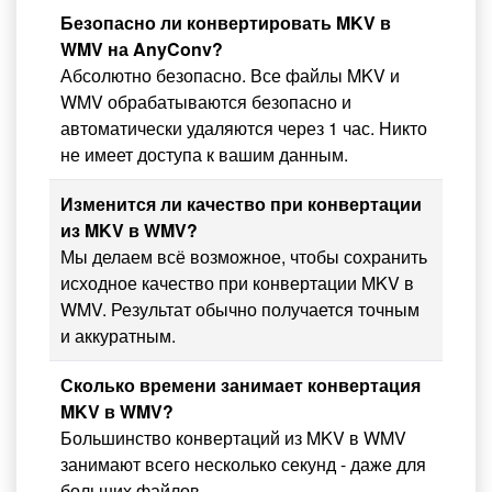
Безопасно ли конвертировать MKV в
WMV на AnyConv?
Абсолютно безопасно. Все файлы MKV и
WMV обрабатываются безопасно и
автоматически удаляются через 1 час. Никто
не имеет доступа к вашим данным.
Изменится ли качество при конвертации
из MKV в WMV?
Мы делаем всё возможное, чтобы сохранить
исходное качество при конвертации MKV в
WMV. Результат обычно получается точным
и аккуратным.
Сколько времени занимает конвертация
MKV в WMV?
Большинство конвертаций из MKV в WMV
занимают всего несколько секунд - даже для
больших файлов.