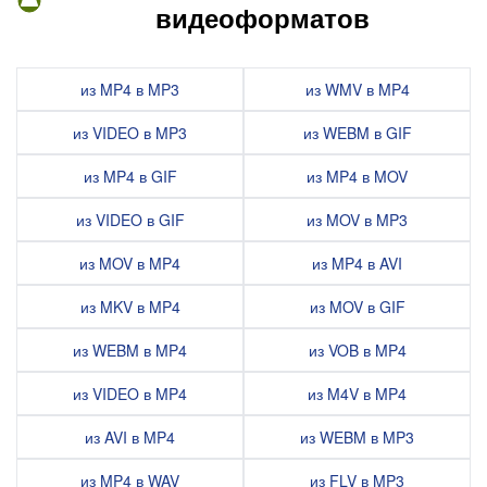
видеоформатов
из MP4 в MP3
из WMV в MP4
из VIDEO в MP3
из WEBM в GIF
из MP4 в GIF
из MP4 в MOV
из VIDEO в GIF
из MOV в MP3
из MOV в MP4
из MP4 в AVI
из MKV в MP4
из MOV в GIF
из WEBM в MP4
из VOB в MP4
из VIDEO в MP4
из M4V в MP4
из AVI в MP4
из WEBM в MP3
из MP4 в WAV
из FLV в MP3