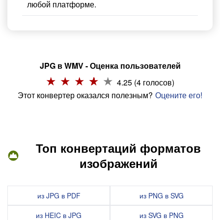
любой платформе.
JPG в WMV - Оценка пользователей
4.25 (4 голосов)
Этот конвертер оказался полезным?
Оцените его!
Топ конвертаций форматов
изображений
из JPG в PDF
из PNG в SVG
из HEIC в JPG
из SVG в PNG