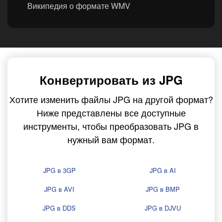
Википедия о формате WMV
Конвертировать из JPG
Хотите изменить файлы JPG на другой формат?
Ниже представлены все доступные
инструменты, чтобы преобразовать JPG в
нужный вам формат.
JPG в 3GP
JPG в AI
JPG в AVI
JPG в BMP
JPG в DDS
JPG в DJVU