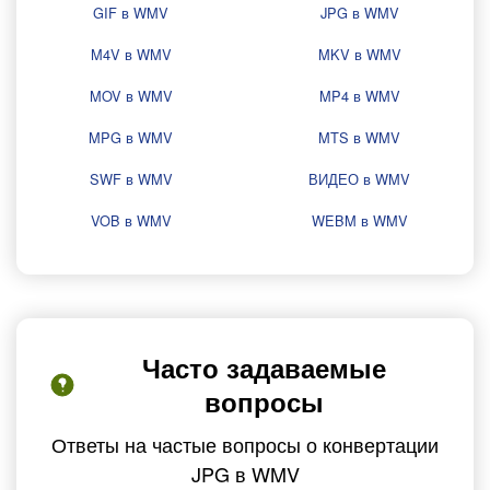
GIF в WMV
JPG в WMV
M4V в WMV
MKV в WMV
MOV в WMV
MP4 в WMV
MPG в WMV
MTS в WMV
SWF в WMV
ВИДЕО в WMV
VOB в WMV
WEBM в WMV
Часто задаваемые
вопросы
Ответы на частые вопросы о конвертации
JPG в WMV