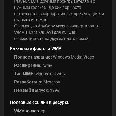
Player, VLC и другими проигрывателями с
нужным кодеком. До сих пор часто
встречаются в корпоративных презентациях и
старых системах.
С помощью AnyConv можно конвертировать
WMV в MP4 или AVI для лучшей
совместимости на других платформах.
Ключевые факты о WMV
Полное название:
Windows Media Video
Расширение:
.wmv
Тип MIME:
video/x-ms-wmv
Разработано:
Microsoft
Первый выпуск:
1999
Полезные ссылки и ресурсы
WMV конвертер