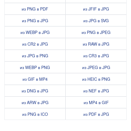
из PNG в PDF
из JFIF в JPG
из PNG в JPG
из JPG в SVG
из WEBP в JPG
из PNG в JPEG
из CR2 в JPG
из RAW в JPG
из JPG в PNG
из CR3 в JPG
из WEBP в PNG
из JPEG в JPG
из GIF в MP4
из HEIC в PNG
из DNG в JPG
из NEF в JPG
из ARW в JPG
из MP4 в GIF
из PNG в ICO
из PDF в JPG