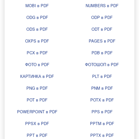
MOBI в PDF
NUMBERS в PDF
ODG в PDF
ODP в PDF
ODS в PDF
ODT в PDF
OXPS в PDF
PAGES в PDF
PCX в PDF
PDB в PDF
ФОТО в PDF
ФОТОШОП в PDF
КАРТИНКА в PDF
PLT в PDF
PNG в PDF
PNM в PDF
POT в PDF
POTX в PDF
POWERPOINT в PDF
PPS в PDF
PPSX в PDF
PPTM в PDF
PPT в PDF
PPTX в PDF