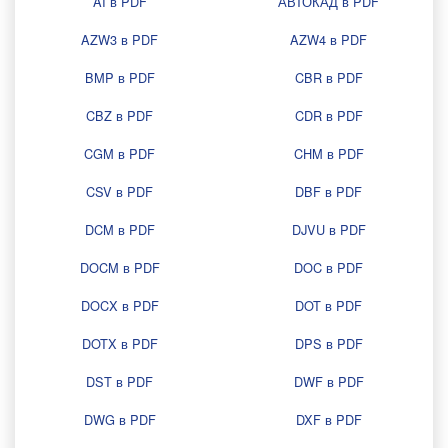
AI в PDF
АВТОКАД в PDF
AZW3 в PDF
AZW4 в PDF
BMP в PDF
CBR в PDF
CBZ в PDF
CDR в PDF
CGM в PDF
CHM в PDF
CSV в PDF
DBF в PDF
DCM в PDF
DJVU в PDF
DOCM в PDF
DOC в PDF
DOCX в PDF
DOT в PDF
DOTX в PDF
DPS в PDF
DST в PDF
DWF в PDF
DWG в PDF
DXF в PDF