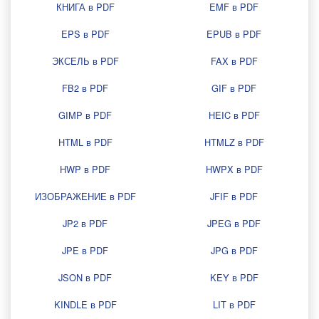
КНИГА в PDF
EMF в PDF
EPS в PDF
EPUB в PDF
ЭКСЕЛЬ в PDF
FAX в PDF
FB2 в PDF
GIF в PDF
GIMP в PDF
HEIC в PDF
HTML в PDF
HTMLZ в PDF
HWP в PDF
HWPX в PDF
ИЗОБРАЖЕНИЕ в PDF
JFIF в PDF
JP2 в PDF
JPEG в PDF
JPE в PDF
JPG в PDF
JSON в PDF
KEY в PDF
KINDLE в PDF
LIT в PDF