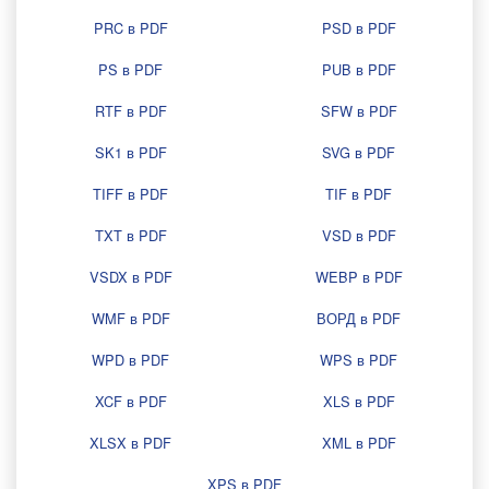
PRC в PDF
PSD в PDF
PS в PDF
PUB в PDF
RTF в PDF
SFW в PDF
SK1 в PDF
SVG в PDF
TIFF в PDF
TIF в PDF
TXT в PDF
VSD в PDF
VSDX в PDF
WEBP в PDF
WMF в PDF
ВОРД в PDF
WPD в PDF
WPS в PDF
XCF в PDF
XLS в PDF
XLSX в PDF
XML в PDF
XPS в PDF