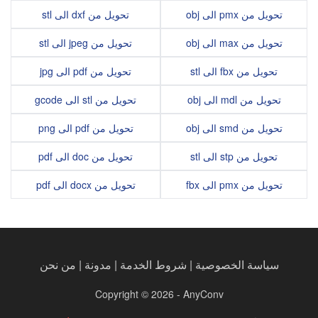
تحويل من pmx الى obj
تحويل من dxf الى stl
تحويل من max الى obj
تحويل من jpeg الى stl
تحويل من fbx الى stl
تحويل من pdf الى jpg
تحويل من mdl الى obj
تحويل من stl الى gcode
تحويل من smd الى obj
تحويل من pdf الى png
تحويل من stp الى stl
تحويل من doc الى pdf
تحويل من pmx الى fbx
تحويل من docx الى pdf
سياسة الخصوصية
|
شروط الخدمة
|
مدونة
|
من نحن
Copyright © 2026 - AnyConv