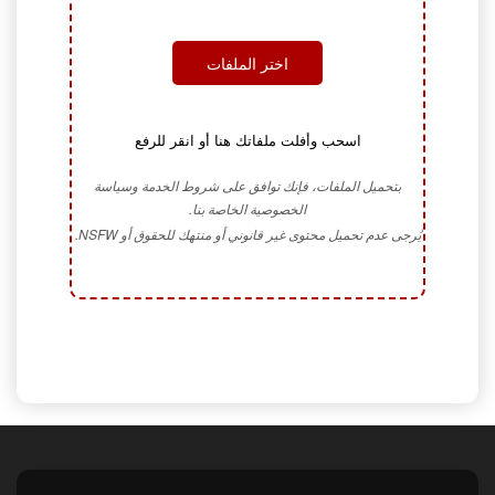
اختر الملفات
اسحب وأفلت ملفاتك هنا أو انقر للرفع
بتحميل الملفات، فإنك توافق على شروط الخدمة وسياسة
الخصوصية الخاصة بنا.
يُرجى عدم تحميل محتوى غير قانوني أو منتهك للحقوق أو NSFW.