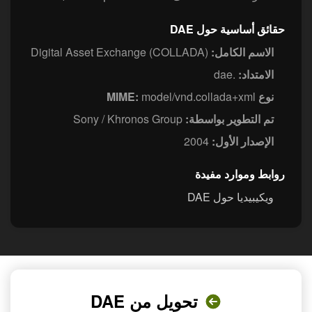
حقائق أساسية حول DAE
الاسم الكامل:
Digital Asset Exchange (COLLADA)
الامتداد:
.dae
نوع MIME:
model/vnd.collada+xml
تم التطوير بواسطة:
Sony / Khronos Group
الإصدار الأول:
2004
روابط وموارد مفيدة
ويكيبيديا حول DAE
تحويل من DAE