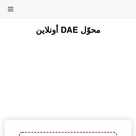
محوّل DAE أونلاين