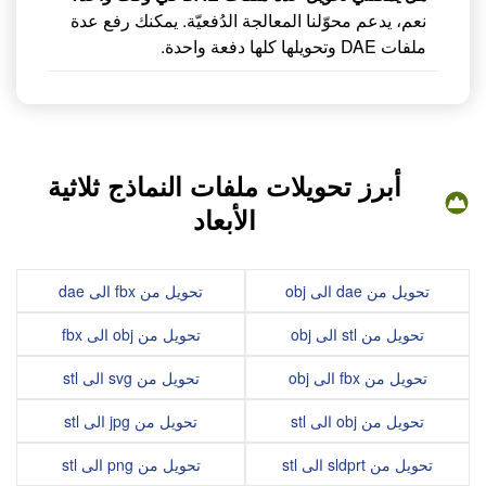
نعم، يدعم محوّلنا المعالجة الدُفعيّة. يمكنك رفع عدة
ملفات DAE وتحويلها كلها دفعة واحدة.
أبرز تحويلات ملفات النماذج ثلاثية
الأبعاد
تحويل من dae الى obj
تحويل من fbx الى dae
تحويل من stl الى obj
تحويل من obj الى fbx
تحويل من fbx الى obj
تحويل من svg الى stl
تحويل من obj الى stl
تحويل من jpg الى stl
تحويل من sldprt الى stl
تحويل من png الى stl