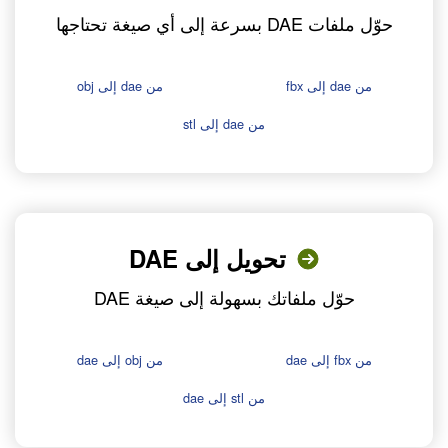
حوّل ملفات DAE بسرعة إلى أي صيغة تحتاجها
من dae إلى fbx
من dae إلى obj
من dae إلى stl
تحويل إلى DAE
حوّل ملفاتك بسهولة إلى صيغة DAE
من fbx إلى dae
من obj إلى dae
من stl إلى dae