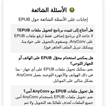
الأسئلة الشائعة
إجابات على الأسئلة الشائعة حول EPUB
هل أحتاج إلى تثبيت برنامج لتحويل ملفات EPUB؟
لا حاجة لأي برنامج إضافي. فقط ارفع ملفات EPUB
على AnyConv، وسنقوم بالتحويل على خوادمنا،
ويمكنك تنزيل الملف الجاهز فورًا.
هل يمكنني استخدام محوّل EPUB على الهاتف أو
الجهاز اللوحي؟
نعم، يمكنك تحويل ملفات EPUB على أي جهاز - بما
في ذلك الهواتف والأجهزة اللوحية. يعمل AnyConv
بشكل مثالي على الموبايل.
هل تحويل ملفات EPUB مع AnyConv آمن؟
نعم، تحويل ملفات EPUB باستخدام AnyConv آمن.
جميع الملفات تُحذف تلقائيًا بعد التحويل ولا تتم