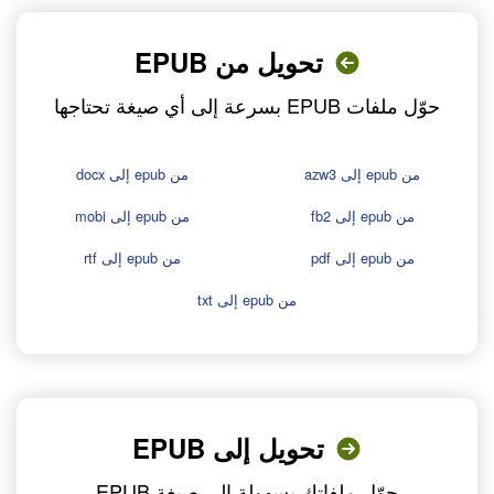
تحويل من EPUB
حوّل ملفات EPUB بسرعة إلى أي صيغة تحتاجها
من epub إلى azw3
من epub إلى docx
من epub إلى fb2
من epub إلى mobi
من epub إلى pdf
من epub إلى rtf
من epub إلى txt
تحويل إلى EPUB
حوّل ملفاتك بسهولة إلى صيغة EPUB