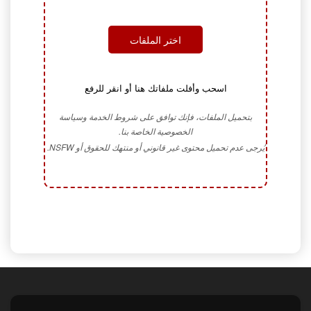
اختر الملفات
اسحب وأفلت ملفاتك هنا أو انقر للرفع
بتحميل الملفات، فإنك توافق على شروط الخدمة وسياسة
الخصوصية الخاصة بنا.
يُرجى عدم تحميل محتوى غير قانوني أو منتهك للحقوق أو NSFW.