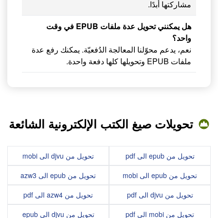
مشاركتها أبدًا.
هل يمكنني تحويل عدة ملفات EPUB في وقت
واحد؟
نعم، يدعم محوّلنا المعالجة الدُفعيّة. يمكنك رفع عدة
ملفات EPUB وتحويلها كلها دفعة واحدة.
تحويلات صيغ الكتب الإلكترونية الشائعة
تحويل من epub الى pdf
تحويل من djvu الى mobi
تحويل من epub الى mobi
تحويل من epub الى azw3
تحويل من djvu الى pdf
تحويل من azw4 الى pdf
تحويل من mobi الى pdf
تحويل من djvu الى epub