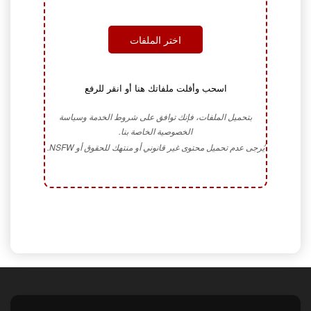
اختر الملفات
اسحب وأفلت ملفاتك هنا أو انقر للرفع
بتحميل الملفات، فإنك توافق على شروط الخدمة وسياسة
الخصوصية الخاصة بنا.
يُرجى عدم تحميل محتوى غير قانوني أو منتهك للحقوق أو NSFW.