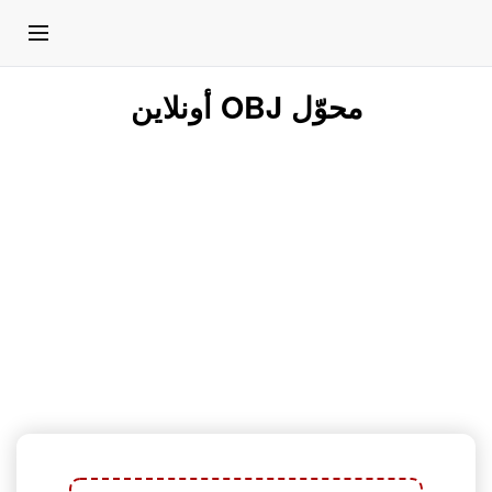
محوّل OBJ أونلاين