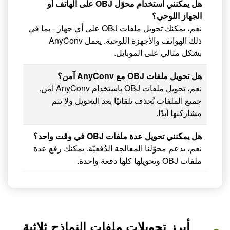
هل يمكنني استخدام محوّل OBJ على الهاتف أو
الجهاز اللوحي؟
نعم، يمكنك تحويل ملفات OBJ على أي جهاز - بما في
ذلك الهواتف والأجهزة اللوحية. يعمل AnyConv
بشكل مثالي على الموبايل.
هل تحويل ملفات OBJ مع AnyConv آمن؟
نعم، تحويل ملفات OBJ باستخدام AnyConv آمن.
جميع الملفات تُحذف تلقائيًا بعد التحويل ولا تتم
مشاركتها أبدًا.
هل يمكنني تحويل عدة ملفات OBJ في وقت واحد؟
نعم، يدعم محوّلنا المعالجة الدُفعيّة. يمكنك رفع عدة
ملفات OBJ وتحويلها كلها دفعة واحدة.
أبرز تحويلات ملفات النماذج ثلاثية