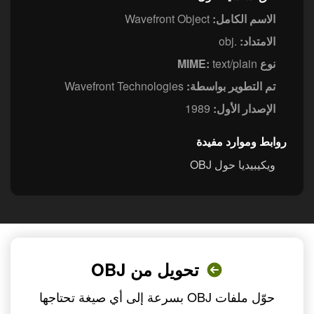
الاسم الكامل:
Wavefront Object
الامتداد:
.obj
نوع MIME:
text/plain
تم التطوير بواسطة:
Wavefront Technologies
الإصدار الأول:
1989
روابط وموارد مفيدة
ويكيبيديا حول OBJ
تحويل من OBJ
حوّل ملفات OBJ بسرعة إلى أي صيغة تحتاجها