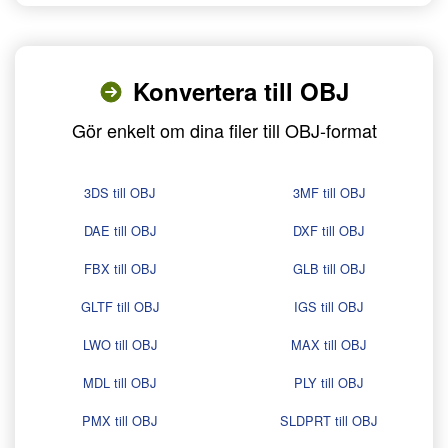
Konvertera till OBJ
Gör enkelt om dina filer till OBJ-format
3DS till OBJ
3MF till OBJ
DAE till OBJ
DXF till OBJ
FBX till OBJ
GLB till OBJ
GLTF till OBJ
IGS till OBJ
LWO till OBJ
MAX till OBJ
MDL till OBJ
PLY till OBJ
PMX till OBJ
SLDPRT till OBJ