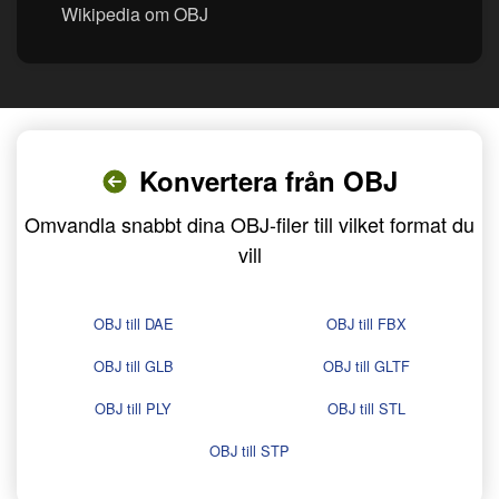
Wikipedia om OBJ
Konvertera från OBJ
Omvandla snabbt dina OBJ-filer till vilket format du
vill
OBJ till DAE
OBJ till FBX
OBJ till GLB
OBJ till GLTF
OBJ till PLY
OBJ till STL
OBJ till STP