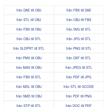
från DAE till OBJ
från FBX till DAE
från STL till OBJ
från OBJ till FBX
från FBX till OBJ
från SVG till STL
från OBJ till STL
från JPG till STL
från SLDPRT till STL
från PNG till STL
från PMX till OBJ
från DXF till STL
från MAX till OBJ
från JPEG till STL
från FBX till STL
från PDF till JPG
från MDL till OBJ
från STL till GCODE
från SMD till OBJ
från PDF till PNG
från STP till STL
från DOC till PDF