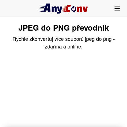
JPEG do PNG převodník
Rychle zkonvertuj více souborů jpeg do png -
zdarma a online.