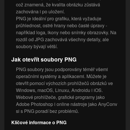
což znamená, že kvalita obrázku zůstává
zachována i po uložení.
PNG je ideální pro grafiku, která vyžaduje
průhlednost, ostré hrany nebo časté úpravy -
například loga, ikony nebo snímky obrazovky. Na
rozdíl od JPG zachovává všechny detaily, ale
soubory bývají větší.
Jak otevřít soubory PNG
PNG soubory jsou podporovány téměř všemi
operačními systémy a aplikacemi. Můžete je
otevřít pomocí výchozích prohlížečů obrázků ve
Windows, macOS, Linuxu, Androidu i iOS.
Webové prohlížeče, grafické programy jako
Adobe Photoshop i online nástroje jako AnyConv
si s PNG poradí bez problémů.
Klíčové informace o PNG