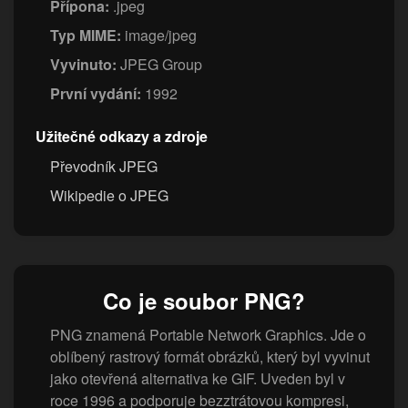
Přípona:
.jpeg
Typ MIME:
image/jpeg
Vyvinuto:
JPEG Group
První vydání:
1992
Užitečné odkazy a zdroje
Převodník JPEG
Wikipedie o JPEG
Co je soubor PNG?
PNG znamená Portable Network Graphics. Jde o
oblíbený rastrový formát obrázků, který byl vyvinut
jako otevřená alternativa ke GIF. Uveden byl v
roce 1996 a podporuje bezztrátovou kompresi,