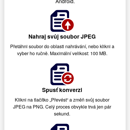
Android.
Nahraj svůj soubor JPEG
Přetáhni soubor do oblasti nahrávání, nebo klikni a
vyber ho ručně. Maximální velikost: 100 MB.
Spusť konverzi
Klikni na tlačítko „Převést“ a změň svůj soubor
JPEG na PNG. Celý proces obvykle trvá jen pár
sekund.