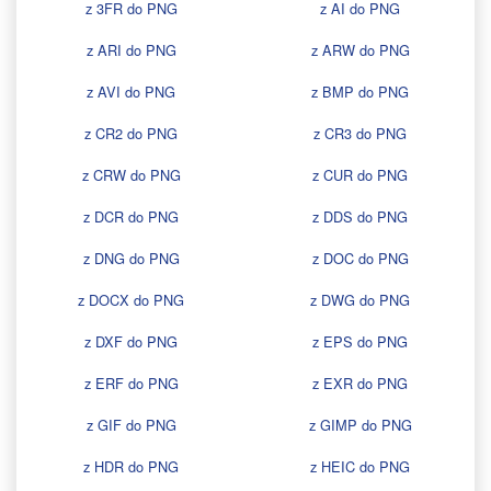
z 3FR do PNG
z AI do PNG
z ARI do PNG
z ARW do PNG
z AVI do PNG
z BMP do PNG
z CR2 do PNG
z CR3 do PNG
z CRW do PNG
z CUR do PNG
z DCR do PNG
z DDS do PNG
z DNG do PNG
z DOC do PNG
z DOCX do PNG
z DWG do PNG
z DXF do PNG
z EPS do PNG
z ERF do PNG
z EXR do PNG
z GIF do PNG
z GIMP do PNG
z HDR do PNG
z HEIC do PNG