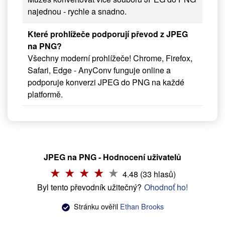
najednou - rychle a snadno.
Které prohlížeče podporují převod z JPEG
na PNG?
Všechny moderní prohlížeče! Chrome, Firefox,
Safari, Edge - AnyConv funguje online a
podporuje konverzi JPEG do PNG na každé
platformě.
JPEG na PNG - Hodnocení uživatelů
4.48 (33 hlasů)
Byl tento převodník užitečný?
Ohodnoť ho!
Stránku ověřil
Ethan Brooks