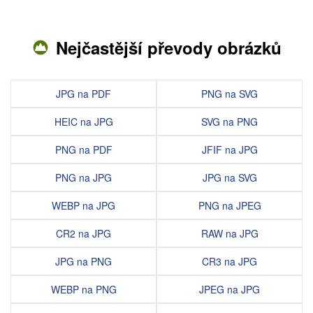
Nejčastější převody obrázků
JPG na PDF
PNG na SVG
HEIC na JPG
SVG na PNG
PNG na PDF
JFIF na JPG
PNG na JPG
JPG na SVG
WEBP na JPG
PNG na JPEG
CR2 na JPG
RAW na JPG
JPG na PNG
CR3 na JPG
WEBP na PNG
JPEG na JPG