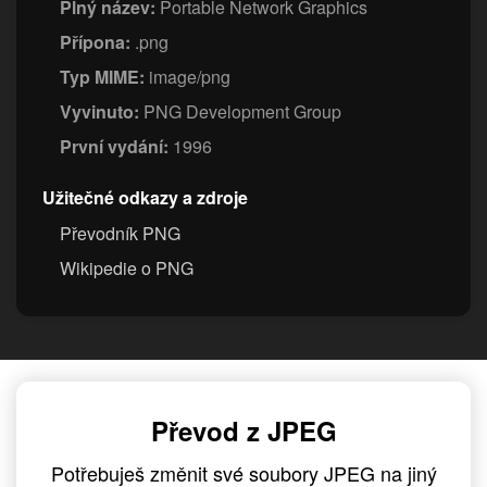
Plný název:
Portable Network Graphics
Přípona:
.png
Typ MIME:
image/png
Vyvinuto:
PNG Development Group
První vydání:
1996
Užitečné odkazy a zdroje
Převodník PNG
Wikipedie o PNG
Převod z JPEG
Potřebuješ změnit své soubory JPEG na jiný