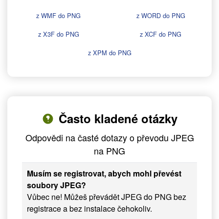
z WMF do PNG
z WORD do PNG
z X3F do PNG
z XCF do PNG
z XPM do PNG
Často kladené otázky
Odpovědi na časté dotazy o převodu JPEG
na PNG
Musím se registrovat, abych mohl převést
soubory JPEG?
Vůbec ne! Můžeš převádět JPEG do PNG bez
registrace a bez instalace čehokoliv.