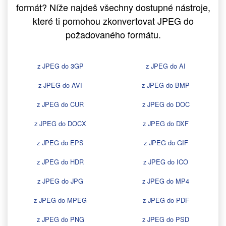
formát? Níže najdeš všechny dostupné nástroje,
které ti pomohou zkonvertovat JPEG do
požadovaného formátu.
z JPEG do 3GP
z JPEG do AI
z JPEG do AVI
z JPEG do BMP
z JPEG do CUR
z JPEG do DOC
z JPEG do DOCX
z JPEG do DXF
z JPEG do EPS
z JPEG do GIF
z JPEG do HDR
z JPEG do ICO
z JPEG do JPG
z JPEG do MP4
z JPEG do MPEG
z JPEG do PDF
z JPEG do PNG
z JPEG do PSD