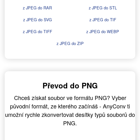
z JPEG do RAR
z JPEG do STL
z JPEG do SVG
z JPEG do TIF
z JPEG do TIFF
z JPEG do WEBP
z JPEG do ZIP
Převod do PNG
Chceš získat soubor ve formátu PNG? Vyber
původní formát, ze kterého začínáš - AnyConv ti
umožní rychle zkonvertovat desítky typů souborů do
PNG.