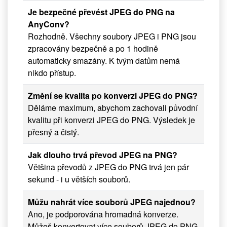
Je bezpečné převést JPEG do PNG na
AnyConv?
Rozhodně. Všechny soubory JPEG i PNG jsou
zpracovány bezpečně a po 1 hodině
automaticky smazány. K tvým datům nemá
nikdo přístup.
Změní se kvalita po konverzi JPEG do PNG?
Děláme maximum, abychom zachovali původní
kvalitu při konverzi JPEG do PNG. Výsledek je
přesný a čistý.
Jak dlouho trvá převod JPEG na PNG?
Většina převodů z JPEG do PNG trvá jen pár
sekund - i u větších souborů.
Můžu nahrát více souborů JPEG najednou?
Ano, je podporována hromadná konverze.
Můžeš konvertovat více souborů JPEG do PNG