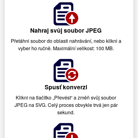
Nahraj svůj soubor JPEG
Přetáhni soubor do oblasti nahrávání, nebo klikni a
vyber ho ručně. Maximální velikost: 100 MB.
Spusť konverzi
Klikni na tlačítko „Převést“ a změň svůj soubor
JPEG na SVG. Celý proces obvykle trvá jen pár
sekund.