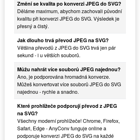
Změní se kvalita po konverzi JPEG do SVG?
Děláme maximum, abychom zachovali původní
kvalitu při konverzi JPEG do SVG. Výsledek je
přesný a čistý.
Jak dlouho trvá převod JPEG na SVG?
Většina převodů z JPEG do SVG trvá jen pár
sekund - i u větších souborů.
Můžu nahrát více souborů JPEG najednou?
Ano, je podporována hromadná konverze.
Můžeš konvertovat více souborů JPEG do SVG
najednou - rychle a snadno.
Které prohlížeče podporují převod z JPEG
na SVG?
Všechny moderní prohlížeče! Chrome, Firefox,
Safari, Edge - AnyConv funguje online a
podporuje konverzi JPEG do SVG na každé