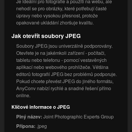
Je ideální pro fotografie a použití na webu, ale
nehodí se pro obrázky, které potřebují časté
úpravy nebo vysokou přesnost, protože
opakované ukládání zhoršuje kvalitu.
Jak otevřít soubory JPEG
Soubory JPEG jsou univerzálně podporovány.
Otevřete je na jakémkoli zařízení - počítači,
tabletu nebo telefonu - pomocí vestavěných
aplikací nebo webového prohlížeče. Většina
editorů fotografií JPEG bez problémů podporuje.
Pokud chcete převést JPEG do jiného formátu,
AnyConv nabízí rychlé a snadné řešení přímo
online.
Klíčové informace o JPEG
Plný název:
Joint Photographic Experts Group
Přípona:
.jpeg