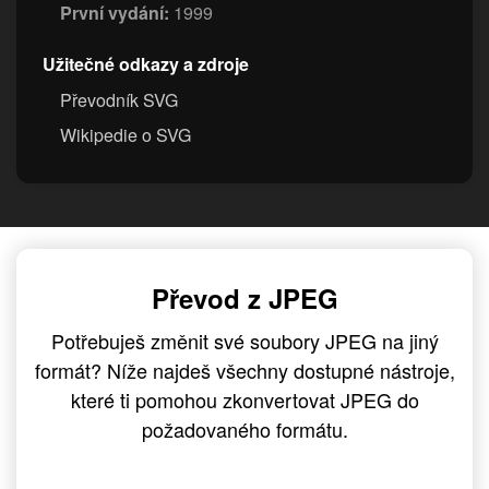
První vydání:
1999
Užitečné odkazy a zdroje
Převodník SVG
Wikipedie o SVG
Převod z JPEG
Potřebuješ změnit své soubory JPEG na jiný
formát? Níže najdeš všechny dostupné nástroje,
které ti pomohou zkonvertovat JPEG do
požadovaného formátu.