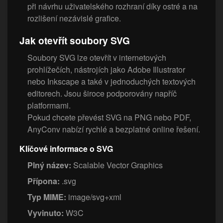
při návrhu uživatelského rozhraní díky ostré a na
rozlišení nezávislé grafice.
Jak otevřít soubory SVG
Soubory SVG lze otevřít v internetových
prohlížečích, nástrojích jako Adobe Illustrator
nebo Inkscape a také v jednoduchých textových
editorech. Jsou široce podporovány napříč
platformami.
Pokud chcete převést SVG na PNG nebo PDF,
AnyConv nabízí rychlé a bezplatné online řešení.
Klíčové informace o SVG
Plný název:
Scalable Vector Graphics
Přípona:
.svg
Typ MIME:
image/svg+xml
Vyvinuto:
W3C