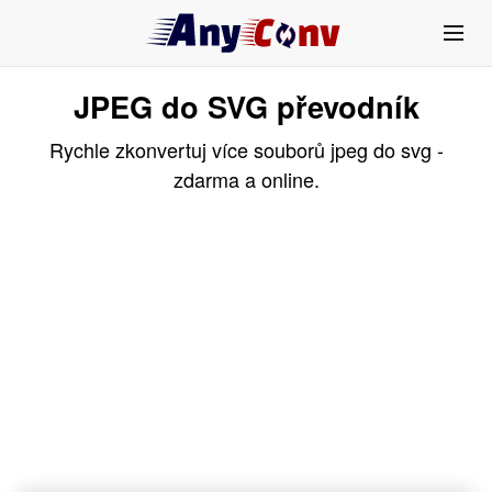
JPEG do SVG převodník
Rychle zkonvertuj více souborů jpeg do svg -
zdarma a online.