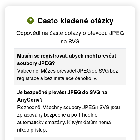
Často kladené otázky
Odpovědi na časté dotazy o převodu JPEG
na SVG
Musím se registrovat, abych mohl převést
soubory JPEG?
Vůbec ne! Můžeš převádět JPEG do SVG bez
registrace a bez instalace čehokoliv.
Je bezpečné převést JPEG do SVG na
AnyConv?
Rozhodně. Všechny soubory JPEG i SVG jsou
zpracovány bezpečně a po 1 hodině
automaticky smazány. K tvým datům nemá
nikdo přístup.