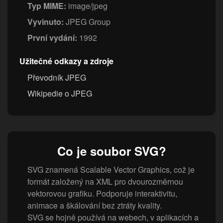
Typ MIME:
image/jpeg
Vyvinuto:
JPEG Group
První vydání:
1992
Užitečné odkazy a zdroje
Převodník JPEG
Wikipedie o JPEG
Co je soubor SVG?
SVG znamená Scalable Vector Graphics, což je
formát založený na XML pro dvourozměrnou
vektorovou grafiku. Podporuje interaktivitu,
animace a škálování bez ztráty kvality.
SVG se hojně používá na webech, v aplikacích a