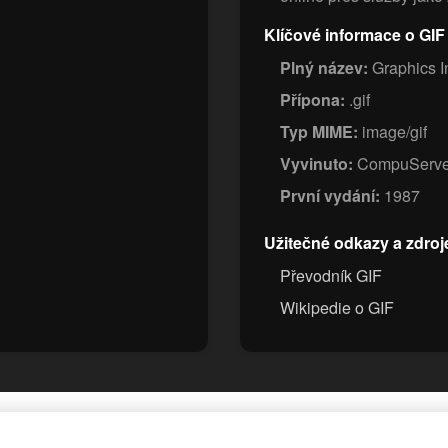
Klíčové informace o GIF
Plný název:
Graphics I
Přípona:
.gif
Typ MIME:
image/gif
Vyvinuto:
CompuServ
První vydání:
1987
Užitečné odkazy a zdroj
Převodník GIF
Wikipedie o GIF