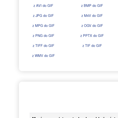
z AVI do GIF
z BMP do GIF
z JPG do GIF
z M4V do GIF
z MPG do GIF
z OGV do GIF
z PNG do GIF
z PPTX do GIF
z TIFF do GIF
z TIF do GIF
z WMV do GIF