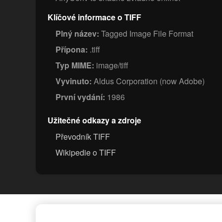
Klíčové informace o TIFF
Plný název:
Tagged Image File Format
Přípona:
.tiff
Typ MIME:
image/tiff
Vyvinuto:
Aldus Corporation (now Adobe)
První vydání:
1986
Užitečné odkazy a zdroje
Převodník TIFF
Wikipedie o TIFF