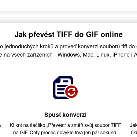
Jak převést TIFF do GIF online
to jednoduchých kroků a proveď konverzi souborů tiff do
e na všech zařízeních - Windows, Mac, Linux, iPhone i A
Spusť konverzi
a
Klikni na tlačítko „Převést“ a změň svůj soubor TIFF
Jak
na GIF. Celý proces obvykle trvá jen pár sekund.
Od