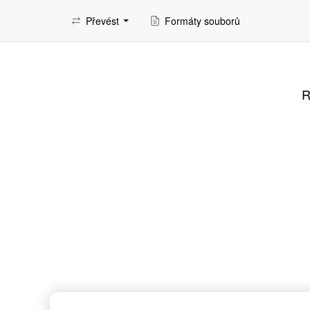
Převést
Formáty souborů
R