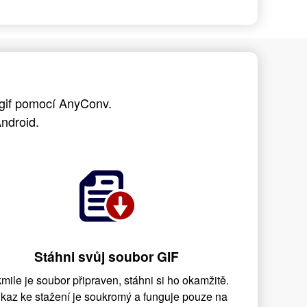
 gif pomocí AnyConv.
ndroid.
Stáhni svůj soubor GIF
mile je soubor připraven, stáhni si ho okamžitě.
kaz ke stažení je soukromý a funguje pouze na