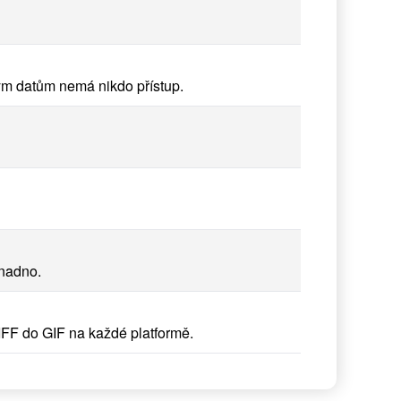
ým datům nemá nikdo přístup.
snadno.
IFF do GIF na každé platformě.