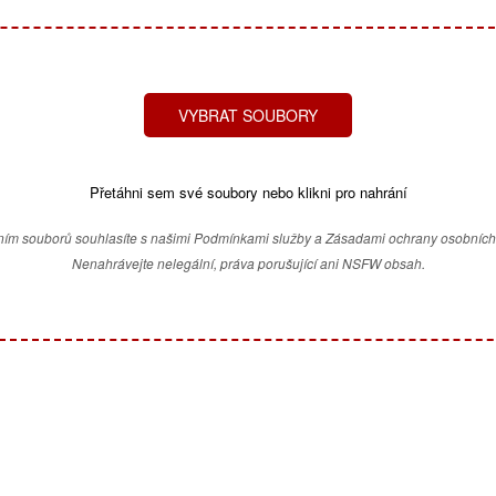
VYBRAT SOUBORY
Přetáhni sem své soubory nebo klikni pro nahrání
ím souborů souhlasíte s našimi Podmínkami služby a Zásadami ochrany osobních
Nenahrávejte nelegální, práva porušující ani NSFW obsah.