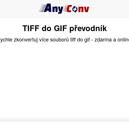
TIFF do GIF převodník
ychle zkonvertuj více souborů tiff do gif - zdarma a onlin