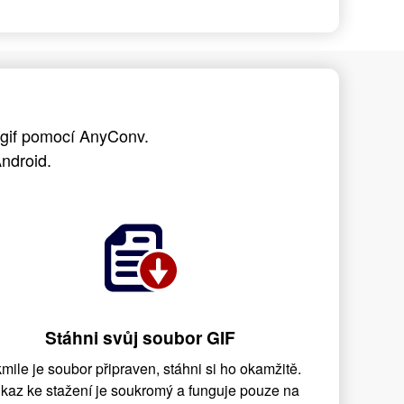
 gif pomocí AnyConv.
ndroid.
Stáhni svůj soubor GIF
mile je soubor připraven, stáhni si ho okamžitě.
kaz ke stažení je soukromý a funguje pouze na