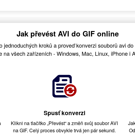
Jak převést AVI do GIF online
to jednoduchých kroků a proveď konverzi souborů avi do
e na všech zařízeních - Windows, Mac, Linux, iPhone i A
Spusť konverzi
a
Klikni na tlačítko „Převést“ a změň svůj soubor AVI
Jak
na GIF. Celý proces obvykle trvá jen pár sekund.
Od