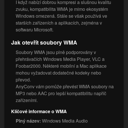
I když nabízí dobrou kompresi a slušnou kvalitu
zvuku, kompatibilita WMA je mimo ekosystém
Windows omezená. Stále se však používá ve
starších zařízeních a aplikacích, zejména v
softwaru Microsoft.
Jak otevřít soubory WMA
Soubory WMA jsou plně podporovány v
přehrávačích Windows Media Player, VLC a
Foobar2000. Některé mobilní a Mac aplikace
mohou vyžadovat dodatečné kodeky nebo
převod.
AnyConv vám pomůže převést WMA soubory na
MP3 nebo AAC pro lepší kompatibilitu napříč
zařízeními.
Klíčové informace o WMA
Plný název:
Windows Media Audio