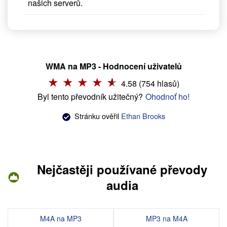
našich serverů.
WMA na MP3 - Hodnocení uživatelů
4.58 (754 hlasů)
Byl tento převodník užitečný?
Ohodnoť ho!
Stránku ověřil
Ethan Brooks
Nejčastěji používané převody
audia
M4A na MP3
MP3 na M4A