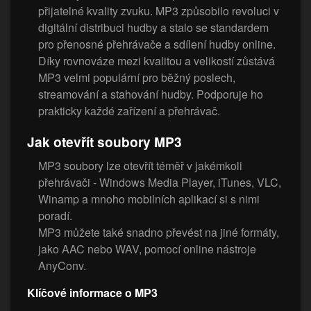
přijatelné kvality zvuku. MP3 způsobilo revoluci v
digitální distribuci hudby a stalo se standardem
pro přenosné přehrávače a sdílení hudby online.
Díky rovnováze mezi kvalitou a velikostí zůstává
MP3 velmi populární pro běžný poslech,
streamování a stahování hudby. Podporuje ho
prakticky každé zařízení a přehrávač.
Jak otevřít soubory MP3
MP3 soubory lze otevřít téměř v jakémkoli
přehrávači - Windows Media Player, iTunes, VLC,
Winamp a mnoho mobilních aplikací si s nimi
poradí.
MP3 můžete také snadno převést na jiné formáty,
jako AAC nebo WAV, pomocí online nástroje
AnyConv.
Klíčové informace o MP3