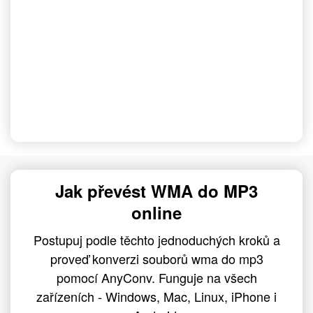
Jak převést WMA do MP3
online
Postupuj podle těchto jednoduchých kroků a
proveď konverzi souborů wma do mp3
pomocí AnyConv. Funguje na všech
zařízeních - Windows, Mac, Linux, iPhone i