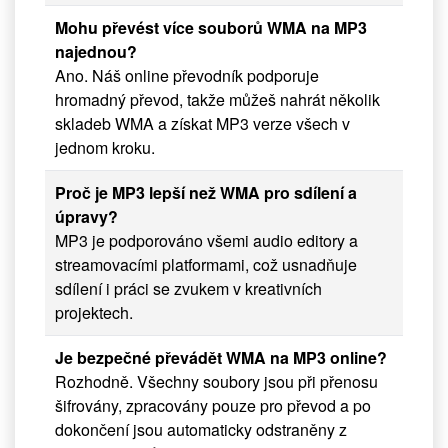
Mohu převést více souborů WMA na MP3
najednou?
Ano. Náš online převodník podporuje
hromadný převod, takže můžeš nahrát několik
skladeb WMA a získat MP3 verze všech v
jednom kroku.
Proč je MP3 lepší než WMA pro sdílení a
úpravy?
MP3 je podporováno všemi audio editory a
streamovacími platformami, což usnadňuje
sdílení i práci se zvukem v kreativních
projektech.
Je bezpečné převádět WMA na MP3 online?
Rozhodně. Všechny soubory jsou při přenosu
šifrovány, zpracovány pouze pro převod a po
dokončení jsou automaticky odstraněny z