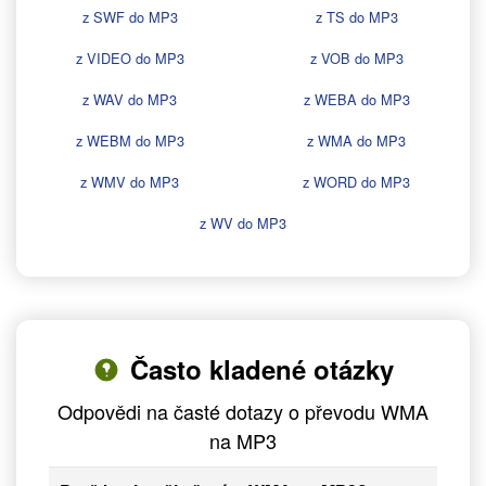
z SWF do MP3
z TS do MP3
z VIDEO do MP3
z VOB do MP3
z WAV do MP3
z WEBA do MP3
z WEBM do MP3
z WMA do MP3
z WMV do MP3
z WORD do MP3
z WV do MP3
Často kladené otázky
Odpovědi na časté dotazy o převodu WMA
na MP3