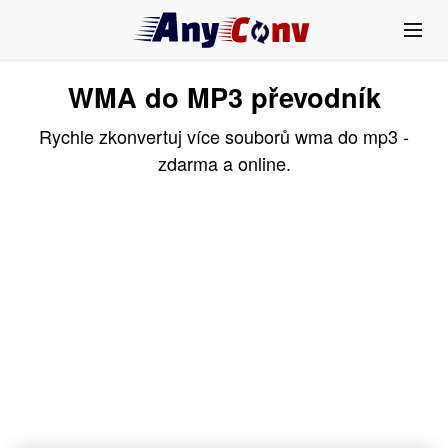
WMA do MP3 převodník
Rychle zkonvertuj více souborů wma do mp3 -
zdarma a online.