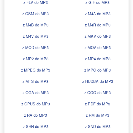
z FLV do MP3
z GIF do MP3
z GSM do MP3
z M4A do MP3
z M4B do MP3
z M4R do MP3
z M4V do MP3
z MKV do MP3
z MOD do MP3
z MOV do MP3
z MP2 do MP3
z MP4 do MP3
z MPEG do MP3
z MPG do MP3
z MTS do MP3
z HUDBA do MP3
z OGA do MP3
z OGG do MP3
z OPUS do MP3
z PDF do MP3
z RA do MP3
z RM do MP3
z SHN do MP3
z SND do MP3