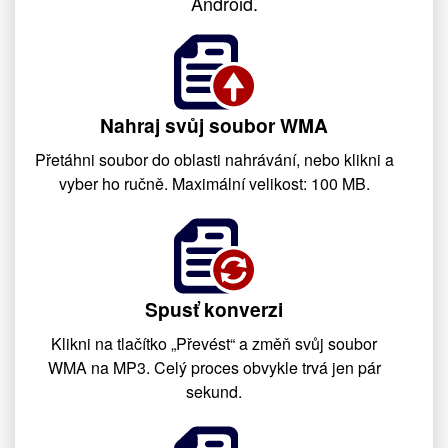
Android.
Nahraj svůj soubor WMA
Přetáhni soubor do oblasti nahrávání, nebo klikni a
vyber ho ručně. Maximální velikost: 100 MB.
Spusť konverzi
Klikni na tlačítko „Převést“ a změň svůj soubor
WMA na MP3. Celý proces obvykle trvá jen pár
sekund.