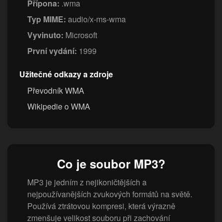
Přípona:
.wma
Typ MIME:
audio/x-ms-wma
Vyvinuto:
Microsoft
První vydání:
1999
Užitečné odkazy a zdroje
Převodník WMA
Wikipedie o WMA
Co je soubor MP3?
MP3 je jedním z nejikoničtějších a
nejpoužívanějších zvukových formátů na světě.
Používá ztrátovou kompresi, která výrazně
zmenšuje velikost souboru při zachování