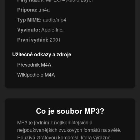
Přípona:
.m4a
Typ MIME:
audio/mp4
Vyvinuto:
Apple Inc.
První vydání:
2001
Užitečné odkazy a zdroje
Převodník M4A
Wikipedie o M4A
Co je soubor MP3?
MP3 je jedním z nejikoničtějších a
nejpoužívanějších zvukových formátů na světě.
Používá ztrátovou kompresi, která výrazně