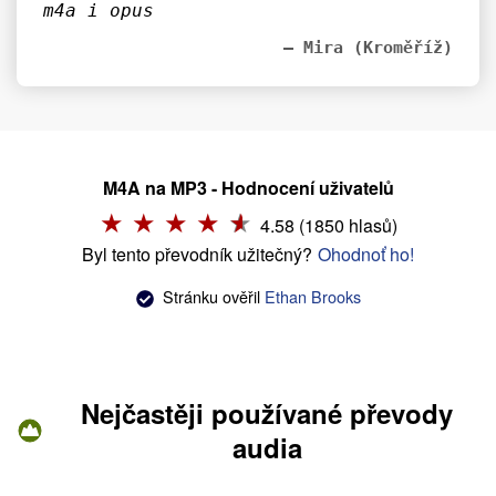
m4a i opus
– Mira (Kroměříž)
M4A na MP3 - Hodnocení uživatelů
4.58 (1850 hlasů)
Byl tento převodník užitečný?
Ohodnoť ho!
Stránku ověřil
Ethan Brooks
Nejčastěji používané převody
audia