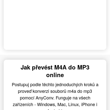
Jak převést M4A do MP3
online
Postupuj podle těchto jednoduchých kroků a
proveď konverzi souborů m4a do mp3
pomocí AnyConv. Funguje na všech
zařízeních - Windows, Mac, Linux, iPhone i