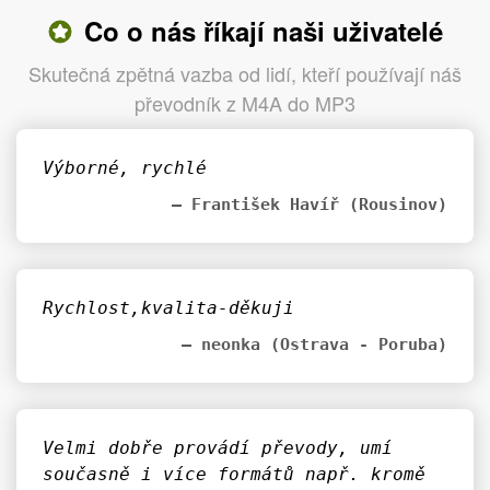
Co o nás říkají naši uživatelé
Skutečná zpětná vazba od lidí, kteří používají náš
převodník z M4A do MP3
Výborné, rychlé
– František Havíř (Rousinov)
Rychlost,kvalita-děkuji
– neonka (Ostrava - Poruba)
Velmi dobře provádí převody, umí
současně i více formátů např. kromě