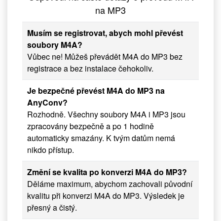
na MP3
Musím se registrovat, abych mohl převést
soubory M4A?
Vůbec ne! Můžeš převádět M4A do MP3 bez
registrace a bez instalace čehokoliv.
Je bezpečné převést M4A do MP3 na
AnyConv?
Rozhodně. Všechny soubory M4A i MP3 jsou
zpracovány bezpečně a po 1 hodině
automaticky smazány. K tvým datům nemá
nikdo přístup.
Změní se kvalita po konverzi M4A do MP3?
Děláme maximum, abychom zachovali původní
kvalitu při konverzi M4A do MP3. Výsledek je
přesný a čistý.