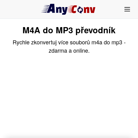
M4A do MP3 převodník
Rychle zkonvertuj více souborů m4a do mp3 -
zdarma a online.