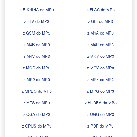
z E-KNIHA do MP3
z FLAC do MP3
z FLV do MP3
z GIF do MP3
z GSM do MP3
z M4A do MP3
z M4B do MP3
z M4R do MP3
z M4V do MP3
z MKV do MP3
z MOD do MP3
z MOV do MP3
z MP2 do MP3
z MP4 do MP3
z MPEG do MP3
z MPG do MP3
z MTS do MP3
z HUDBA do MP3
z OGA do MP3
z OGG do MP3
z OPUS do MP3
z PDF do MP3