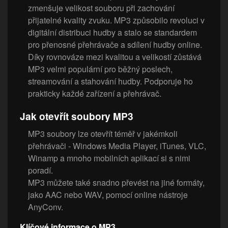
zmenšuje velikost souboru při zachování
přijatelné kvality zvuku. MP3 způsobilo revoluci v
digitální distribuci hudby a stalo se standardem
pro přenosné přehrávače a sdílení hudby online.
Díky rovnováze mezi kvalitou a velikostí zůstává
MP3 velmi populární pro běžný poslech,
streamování a stahování hudby. Podporuje ho
prakticky každé zařízení a přehrávač.
Jak otevřít soubory MP3
MP3 soubory lze otevřít téměř v jakémkoli
přehrávači - Windows Media Player, iTunes, VLC,
Winamp a mnoho mobilních aplikací si s nimi
poradí.
MP3 můžete také snadno převést na jiné formáty,
jako AAC nebo WAV, pomocí online nástroje
AnyConv.
Klíčové informace o MP3