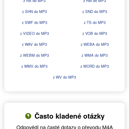
z RA do MP3
z RM do MP3
z SHN do MP3
z SND do MP3
z SWF do MP3
z TS do MP3
z VIDEO do MP3
z VOB do MP3
z WAV do MP3
z WEBA do MP3
z WEBM do MP3
z WMA do MP3
z WMV do MP3
z WORD do MP3
z WV do MP3
Často kladené otázky
Odpovědi na časté dotazy o převodu M4A