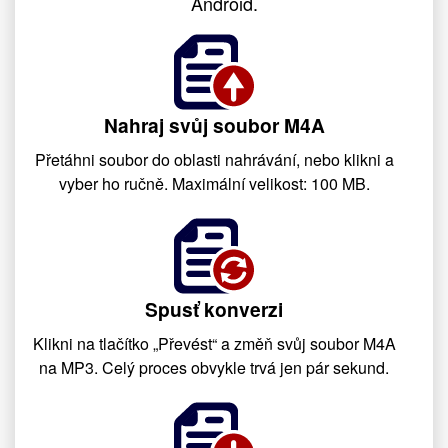
Android.
Nahraj svůj soubor M4A
Přetáhni soubor do oblasti nahrávání, nebo klikni a
vyber ho ručně. Maximální velikost: 100 MB.
Spusť konverzi
Klikni na tlačítko „Převést“ a změň svůj soubor M4A
na MP3. Celý proces obvykle trvá jen pár sekund.