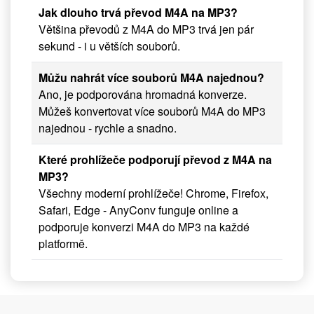
Jak dlouho trvá převod M4A na MP3?
Většina převodů z M4A do MP3 trvá jen pár
sekund - i u větších souborů.
Můžu nahrát více souborů M4A najednou?
Ano, je podporována hromadná konverze.
Můžeš konvertovat více souborů M4A do MP3
najednou - rychle a snadno.
Které prohlížeče podporují převod z M4A na
MP3?
Všechny moderní prohlížeče! Chrome, Firefox,
Safari, Edge - AnyConv funguje online a
podporuje konverzi M4A do MP3 na každé
platformě.