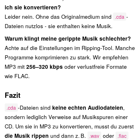
ich sie konvertieren?
Leider nein. Ohne das Originalmedium sind
-
.cda
Dateien nutzlos - sie enthalten keine Musik.
Warum klingt meine gerippte Musik schlechter?
Achte auf die Einstellungen im Ripping-Tool. Manche
Programme komprimieren zu stark. Wir empfehlen
MP3 mit
oder verlustfreie Formate
256–320 kbps
wie FLAC.
Fazit
-Dateien sind
,
keine echten Audiodateien
.cda
sondern lediglich Verweise auf Musikspuren einer
CD. Um sie in MP3 zu konvertieren, musst du zuerst
und dann z. B.
oder
die Musik rippen
.wav
.flac