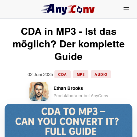
CDA in MP3 - Ist das
möglich? Der komplette
Guide
02 Juni 2025
CDA
MP3
AUDIO
Ethan Brooks
Produktberater bei AnyConv