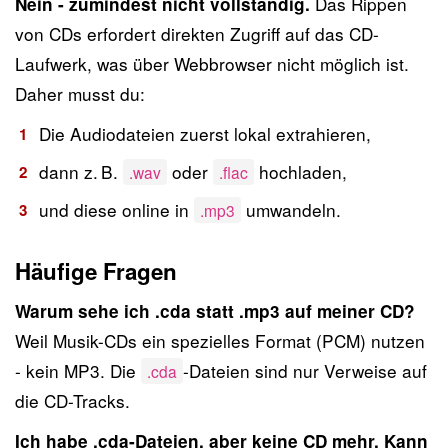
Das Rippen
Nein - zumindest nicht vollständig.
von CDs erfordert direkten Zugriff auf das CD-
Laufwerk, was über Webbrowser nicht möglich ist.
Daher musst du:
Die Audiodateien zuerst lokal extrahieren,
dann z. B.
oder
hochladen,
.wav
.flac
und diese online in
umwandeln.
.mp3
Häufige Fragen
Warum sehe ich .cda statt .mp3 auf meiner CD?
Weil Musik-CDs ein spezielles Format (PCM) nutzen
- kein MP3. Die
-Dateien sind nur Verweise auf
.cda
die CD-Tracks.
Ich habe .cda-Dateien, aber keine CD mehr. Kann