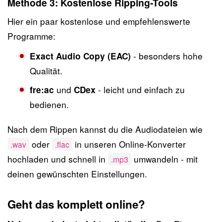
Methode 3: Kostenlose Ripping-Tools
Hier ein paar kostenlose und empfehlenswerte
Programme:
- besonders hohe
Exact Audio Copy (EAC)
Qualität.
und
- leicht und einfach zu
fre:ac
CDex
bedienen.
Nach dem Rippen kannst du die Audiodateien wie
oder
in unseren Online-Konverter
.wav
.flac
hochladen und schnell in
umwandeln - mit
.mp3
deinen gewünschten Einstellungen.
Geht das komplett online?