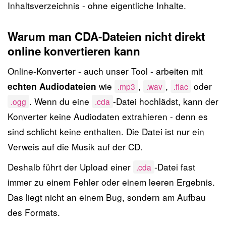
Inhaltsverzeichnis - ohne eigentliche Inhalte.
Warum man CDA-Dateien nicht direkt
online konvertieren kann
Online-Konverter - auch unser Tool - arbeiten mit
wie
,
,
oder
echten Audiodateien
.mp3
.wav
.flac
. Wenn du eine
-Datei hochlädst, kann der
.ogg
.cda
Konverter keine Audiodaten extrahieren - denn es
sind schlicht keine enthalten. Die Datei ist nur ein
Verweis auf die Musik auf der CD.
Deshalb führt der Upload einer
-Datei fast
.cda
immer zu einem Fehler oder einem leeren Ergebnis.
Das liegt nicht an einem Bug, sondern am Aufbau
des Formats.