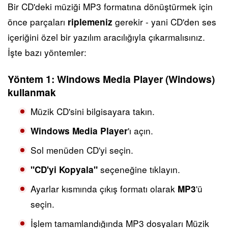
Bir CD'deki müziği MP3 formatına dönüştürmek için
önce parçaları
gerekir - yani CD'den ses
riplemeniz
içeriğini özel bir yazılım aracılığıyla çıkarmalısınız.
İşte bazı yöntemler:
Yöntem 1: Windows Media Player (Windows)
kullanmak
Müzik CD'sini bilgisayara takın.
'ı açın.
Windows Media Player
Sol menüden CD'yi seçin.
seçeneğine tıklayın.
"CD'yi Kopyala"
Ayarlar kısmında çıkış formatı olarak
'ü
MP3
seçin.
İşlem tamamlandığında MP3 dosyaları Müzik