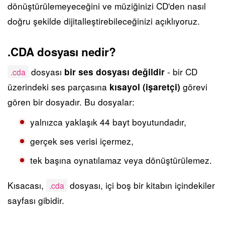
dönüştürülemeyeceğini ve müziğinizi CD'den nasıl
doğru şekilde dijitalleştirebileceğinizi açıklıyoruz.
.CDA dosyası nedir?
dosyası
- bir CD
bir ses dosyası değildir
.cda
üzerindeki ses parçasına
görevi
kısayol (işaretçi)
gören bir dosyadır. Bu dosyalar:
yalnızca yaklaşık 44 bayt boyutundadır,
gerçek ses verisi içermez,
tek başına oynatılamaz veya dönüştürülemez.
Kısacası,
dosyası, içi boş bir kitabın içindekiler
.cda
sayfası gibidir.