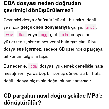
CDA dosyası neden doğrudan
çevrimiçi dönüştürülemez?
Çevrimiçi dosya dönüştürücüleri - bizimkisi dahil -
yalnızca
çalışır:
,
gerçek ses dosyalarıyla
.mp3
,
veya
gibi.
dosyasını
.wav
.flac
.ogg
.cda
yüklerseniz, sistem ses verisi bulamaz çünkü bu
dosya
, sadece CD üzerindeki parçaya
ses içermez
ait konum bilgisini taşır.
Bu nedenle,
dosyası yüklemek genellikle hata
.cda
mesajı verir ya da boş bir sonuç döner. Bu bir hata
değil - dosya biçiminin doğal bir sınırlamasıdır.
CD parçaları nasıl doğru şekilde MP3'e
dönüştürülür?