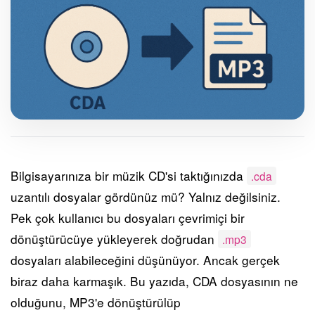
Bilgisayarınıza bir müzik CD'si taktığınızda
.cda
uzantılı dosyalar gördünüz mü? Yalnız değilsiniz.
Pek çok kullanıcı bu dosyaları çevrimiçi bir
dönüştürücüye yükleyerek doğrudan
.mp3
dosyaları alabileceğini düşünüyor. Ancak gerçek
biraz daha karmaşık. Bu yazıda, CDA dosyasının ne
olduğunu, MP3'e dönüştürülüp