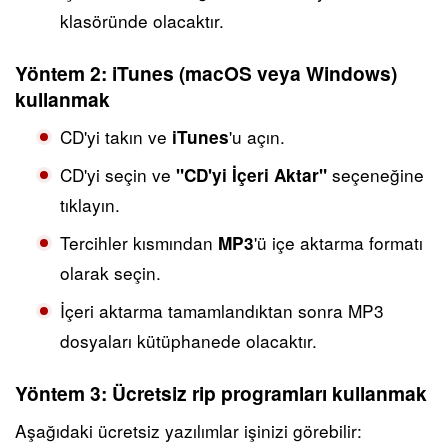
klasöründe olacaktır.
Yöntem 2: iTunes (macOS veya Windows)
kullanmak
CD'yi takın ve
'u açın.
iTunes
CD'yi seçin ve
seçeneğine
"CD'yi İçeri Aktar"
tıklayın.
Tercihler kısmından
'ü içe aktarma formatı
MP3
olarak seçin.
İçeri aktarma tamamlandıktan sonra MP3
dosyaları kütüphanede olacaktır.
Yöntem 3: Ücretsiz rip programları kullanmak
Aşağıdaki ücretsiz yazılımlar işinizi görebilir: