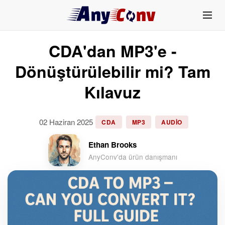
CDA'dan MP3'e -
Dönüştürülebilir mi? Tam
Kılavuz
02 Haziran 2025
CDA
MP3
AUDIO
Ethan Brooks
AnyConv'da ürün danışmanı