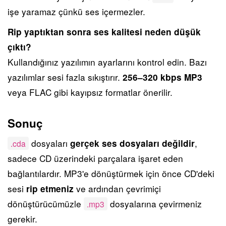
işe yaramaz çünkü ses içermezler.
Rip yaptıktan sonra ses kalitesi neden düşük
çıktı?
Kullandığınız yazılımın ayarlarını kontrol edin. Bazı
yazılımlar sesi fazla sıkıştırır.
256–320 kbps MP3
veya FLAC gibi kayıpsız formatlar önerilir.
Sonuç
dosyaları
,
gerçek ses dosyaları değildir
.cda
sadece CD üzerindeki parçalara işaret eden
bağlantılardır. MP3'e dönüştürmek için önce CD'deki
sesi
ve ardından çevrimiçi
rip etmeniz
dönüştürücümüzle
dosyalarına çevirmeniz
.mp3
gerekir.