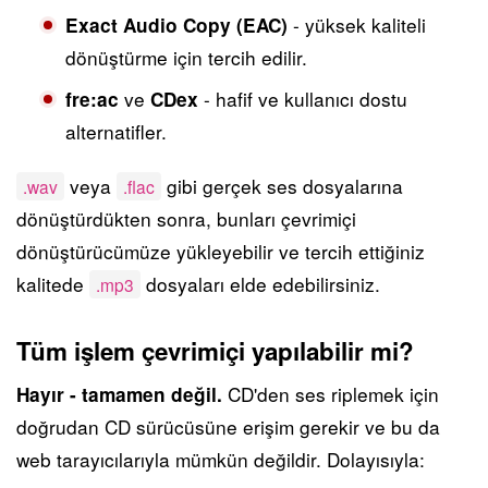
- yüksek kaliteli
Exact Audio Copy (EAC)
dönüştürme için tercih edilir.
ve
- hafif ve kullanıcı dostu
fre:ac
CDex
alternatifler.
veya
gibi gerçek ses dosyalarına
.wav
.flac
dönüştürdükten sonra, bunları çevrimiçi
dönüştürücümüze yükleyebilir ve tercih ettiğiniz
kalitede
dosyaları elde edebilirsiniz.
.mp3
Tüm işlem çevrimiçi yapılabilir mi?
CD'den ses riplemek için
Hayır - tamamen değil.
doğrudan CD sürücüsüne erişim gerekir ve bu da
web tarayıcılarıyla mümkün değildir. Dolayısıyla: