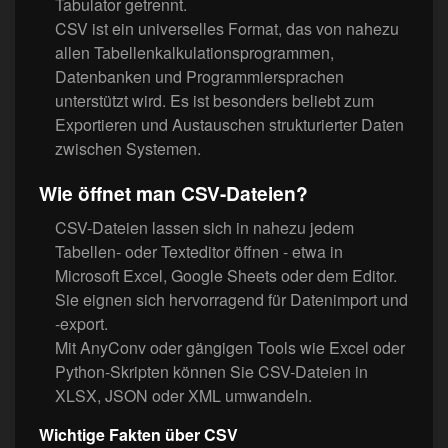
Tabulator getrennt.
CSV ist ein universelles Format, das von nahezu
allen Tabellenkalkulationsprogrammen,
Datenbanken und Programmiersprachen
unterstützt wird. Es ist besonders beliebt zum
Exportieren und Austauschen strukturierter Daten
zwischen Systemen.
Wie öffnet man CSV-Dateien?
CSV-Dateien lassen sich in nahezu jedem
Tabellen- oder Texteditor öffnen - etwa in
Microsoft Excel, Google Sheets oder dem Editor.
Sie eignen sich hervorragend für Datenimport und
-export.
Mit AnyConv oder gängigen Tools wie Excel oder
Python-Skripten können Sie CSV-Dateien in
XLSX, JSON oder XML umwandeln.
Wichtige Fakten über CSV