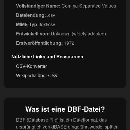
Vollständiger Name:
Comma-Separated Values
Dateiendung:
.csv
MIME-Typ:
text/csv
Entwickelt von:
Unknown (widely adopted)
Erstveröffentlichung:
1972
Nützliche Links und Ressourcen
CSV-Konverter
Wikipedia über CSV
Was ist eine DBF-Datei?
DBF (Database File) ist ein Dateiformat, das
ursprünglich von dBASE eingeführt wurde, später