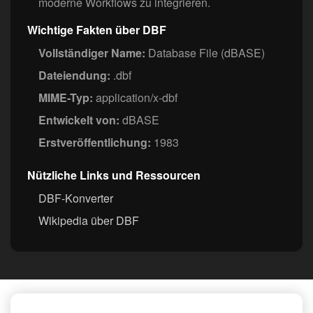
moderne Workflows zu integrieren.
Wichtige Fakten über DBF
Vollständiger Name:
Database File (dBASE)
Dateiendung:
.dbf
MIME-Typ:
application/x-dbf
Entwickelt von:
dBASE
Erstveröffentlichung:
1983
Nützliche Links und Ressourcen
DBF-Konverter
Wikipedia über DBF