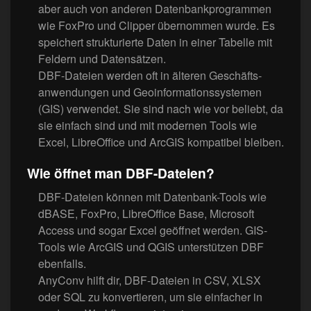
aber auch von anderen Datenbankprogrammen
wie FoxPro und Clipper übernommen wurde. Es
speichert strukturierte Daten in einer Tabelle mit
Feldern und Datensätzen.
DBF-Dateien werden oft in älteren Geschäfts­
anwendungen und Geoinformationssystemen
(GIS) verwendet. Sie sind nach wie vor beliebt, da
sie einfach sind und mit modernen Tools wie
Excel, LibreOffice und ArcGIS kompatibel bleiben.
Wie öffnet man DBF-Dateien?
DBF-Dateien können mit Datenbank-Tools wie
dBASE, FoxPro, LibreOffice Base, Microsoft
Access und sogar Excel geöffnet werden. GIS-
Tools wie ArcGIS und QGIS unterstützen DBF
ebenfalls.
AnyConv hilft dir, DBF-Dateien in CSV, XLSX
oder SQL zu konvertieren, um sie einfacher in