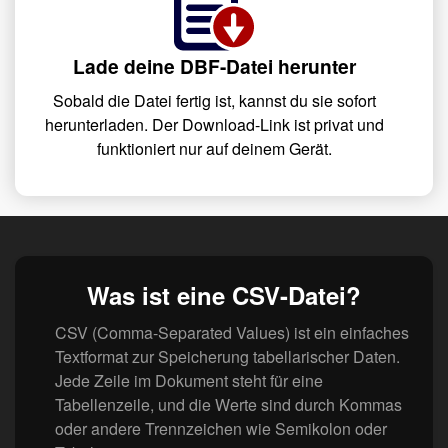
Lade deine DBF-Datei herunter
Sobald die Datei fertig ist, kannst du sie sofort
herunterladen. Der Download-Link ist privat und
funktioniert nur auf deinem Gerät.
Was ist eine CSV-Datei?
CSV (Comma-Separated Values) ist ein einfaches
Textformat zur Speicherung tabellarischer Daten.
Jede Zeile im Dokument steht für eine
Tabellenzeile, und die Werte sind durch Kommas
oder andere Trennzeichen wie Semikolon oder