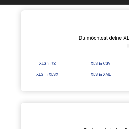
Du möchtest deine XL
T
XLS in 7Z
XLS in CSV
XLS in XLSX
XLS in XML