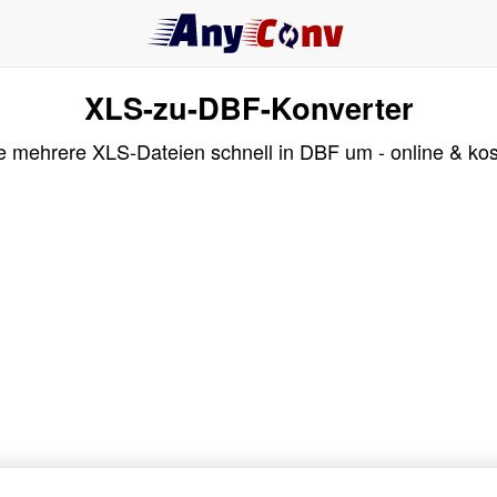
XLS-zu-DBF-Konverter
 mehrere XLS-Dateien schnell in DBF um - online & kos