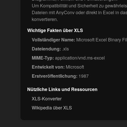
Um Kompatibilität und Sicherheit zu gewährleis
Dateien mit AnyConv oder direkt in Excel in 
konvertieren.
Wichtige Fakten über XLS
Vollständiger Name:
Microsoft Excel Binary Fi
Dateiendung:
.xls
MIME-Typ:
application/vnd.ms-excel
Entwickelt von:
Microsoft
Erstveröffentlichung:
1987
Nützliche Links und Ressourcen
XLS-Konverter
Wikipedia über XLS