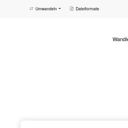
Umwandeln
Dateiformate
Wandle