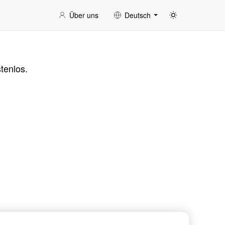
Über uns
Deutsch
tenlos.