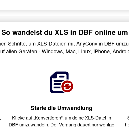
So wandelst du XLS in DBF online um
hen Schritte, um XLS-Dateien mit AnyConv in DBF umzu
uf allen Geräten - Windows, Mac, Linux, iPhone, Androi
Starte die Umwandlung
,
Klicke auf „Konvertieren“, um deine XLS-Datei in
DBF umzuwandeln. Der Vorgang dauert nur wenige
h