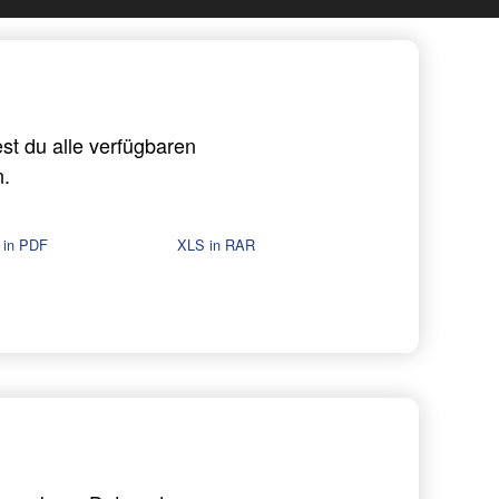
t du alle verfügbaren
n.
 in PDF
XLS in RAR