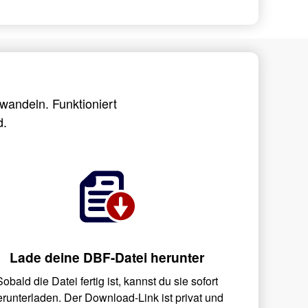
wandeln. Funktioniert
d.
Lade deine DBF-Datei herunter
Sobald die Datei fertig ist, kannst du sie sofort
erunterladen. Der Download-Link ist privat und