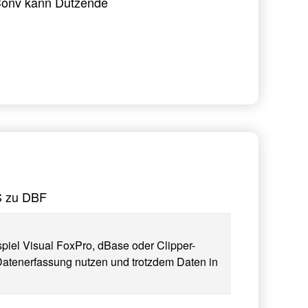
Conv kann Dutzende
LS zu DBF
iel Visual FoxPro, dBase oder Clipper-
Datenerfassung nutzen und trotzdem Daten in