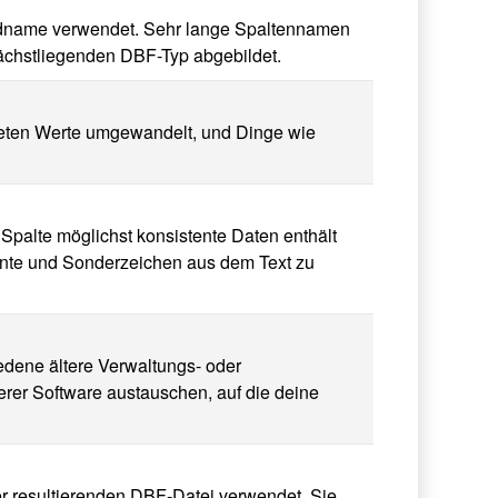
Feldname verwendet. Sehr lange Spaltennamen
ächstliegenden DBF-Typ abgebildet.
hneten Werte umgewandelt, und Dinge wie
 Spalte möglichst konsistente Daten enthält
zente und Sonderzeichen aus dem Text zu
edene ältere Verwaltungs- oder
rer Software austauschen, auf die deine
er resultierenden DBF-Datei verwendet. Sie