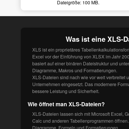
Dateigröße: 100 MB.
Was ist eine XLS-D
XLS ist ein proprietäres Tabellenkalkulationsfo
Excel vor der Einführung von XLSX im Jahr 20
basiert auf einer binären Dateistruktur und unte
Diagramme, Makros und Formatierungen.
XLS-Dateien sind nach wie vor weit verbreitet 
Unternehmen eingesetzt. Das modernere Forma
bessere Leistung und Sicherheit.
Wie öffnet man XLS-Dateien?
XLS-Dateien lassen sich mit Microsoft Excel, G
Calc und anderen Tabellenprogrammen öffnen. 
Diagramme, Formeln und Formatierungen.