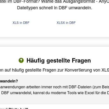
Datei im DBF-Format? Wähle das Ausgangsformat - Any
Dateitypen schnell in DBF umwandeln.
XLS in DBF
XLSX in DBF
Häufig gestellte Fragen
n auf häufig gestellte Fragen zur Konvertierung von X
umwandeln?
sanwendungen arbeiten immer noch mit DBF-Dateien (zum Beisp
in DBF umwandelst, kannst du moderne Tools wie Excel für die 