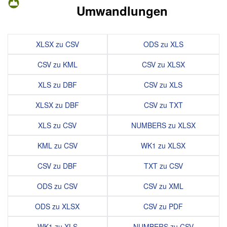
Umwandlungen
XLSX zu CSV
ODS zu XLS
CSV zu KML
CSV zu XLSX
XLS zu DBF
CSV zu XLS
XLSX zu DBF
CSV zu TXT
XLS zu CSV
NUMBERS zu XLSX
KML zu CSV
WK1 zu XLSX
CSV zu DBF
TXT zu CSV
ODS zu CSV
CSV zu XML
ODS zu XLSX
CSV zu PDF
WK1 zu XLS
NUMBERS zu CSV