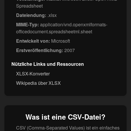
Spreadsheet
Dateiendung:
.xlsx
MIME-Typ:
application/vnd.openxmlformats-
officedocument.spreadsheetml.sheet
Entwickelt von:
Microsoft
Erstveröffentlichung:
2007
Nützliche Links und Ressourcen
XLSX-Konverter
Wikipedia über XLSX
Was ist eine CSV-Datei?
CSV (Comma-Separated Values) ist ein einfaches