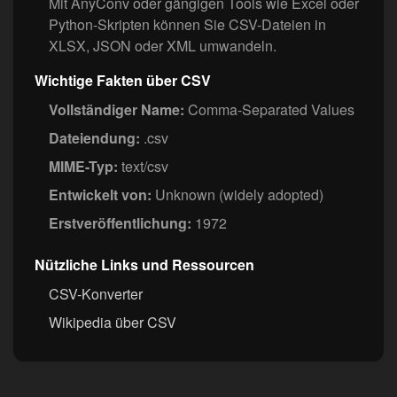
Mit AnyConv oder gängigen Tools wie Excel oder
Python-Skripten können Sie CSV-Dateien in
XLSX, JSON oder XML umwandeln.
Wichtige Fakten über CSV
Vollständiger Name:
Comma-Separated Values
Dateiendung:
.csv
MIME-Typ:
text/csv
Entwickelt von:
Unknown (widely adopted)
Erstveröffentlichung:
1972
Nützliche Links und Ressourcen
CSV-Konverter
Wikipedia über CSV