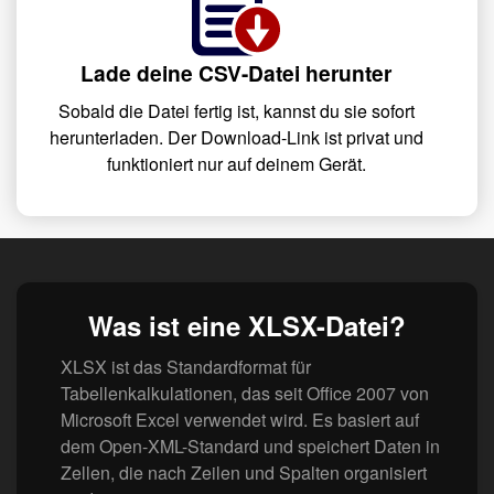
Lade deine CSV-Datei herunter
Sobald die Datei fertig ist, kannst du sie sofort
herunterladen. Der Download-Link ist privat und
funktioniert nur auf deinem Gerät.
Was ist eine XLSX-Datei?
XLSX ist das Standardformat für
Tabellenkalkulationen, das seit Office 2007 von
Microsoft Excel verwendet wird. Es basiert auf
dem Open-XML-Standard und speichert Daten in
Zellen, die nach Zeilen und Spalten organisiert