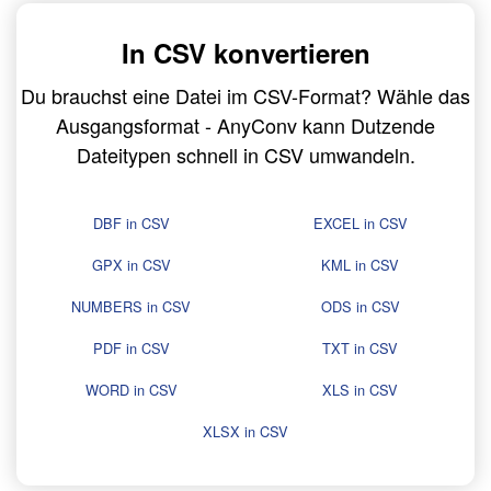
In CSV konvertieren
Du brauchst eine Datei im CSV-Format? Wähle das
Ausgangsformat - AnyConv kann Dutzende
Dateitypen schnell in CSV umwandeln.
DBF in CSV
EXCEL in CSV
GPX in CSV
KML in CSV
NUMBERS in CSV
ODS in CSV
PDF in CSV
TXT in CSV
WORD in CSV
XLS in CSV
XLSX in CSV