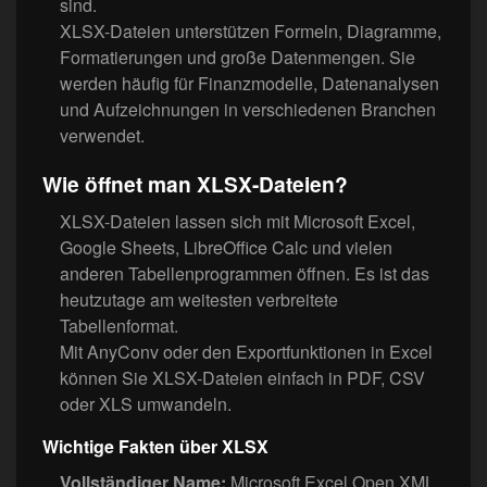
sind.
XLSX-Dateien unterstützen Formeln, Diagramme,
Formatierungen und große Datenmengen. Sie
werden häufig für Finanzmodelle, Datenanalysen
und Aufzeichnungen in verschiedenen Branchen
verwendet.
Wie öffnet man XLSX-Dateien?
XLSX-Dateien lassen sich mit Microsoft Excel,
Google Sheets, LibreOffice Calc und vielen
anderen Tabellenprogrammen öffnen. Es ist das
heutzutage am weitesten verbreitete
Tabellenformat.
Mit AnyConv oder den Exportfunktionen in Excel
können Sie XLSX-Dateien einfach in PDF, CSV
oder XLS umwandeln.
Wichtige Fakten über XLSX
Vollständiger Name:
Microsoft Excel Open XML